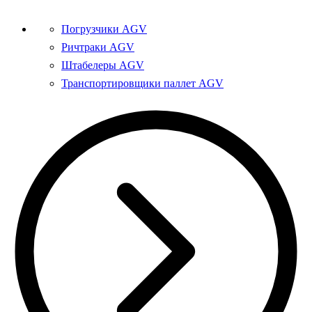
Погрузчики AGV
Ричтраки AGV
Штабелеры AGV
Транспортировщики паллет AGV