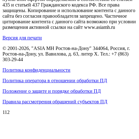
435 и статьей 437 Гражданского кодекса РФ. Все права
защищены. Копирование и использование контента с данного
сайта без согласия правообладателя запрещено. Частичное
цитирование контента с данного сайта возможно при условии
размещения активной ссылки на сайт www.asiamh.ru
Версия для печати
© 2001-2026, "ASIA MH Ростов-на-Дону" 344064, Россия, г.
Ростов-на-Дону, ул. Вавилова, д. 63, литер Х. Тел.:
+7 (863)
303-29-44
Политика конфиденциальности
Политика оператора в отношении обработки ПД
Положение о защите и порядке обработки ПД
Правила рассмотрения обращений субъектов ПД
112