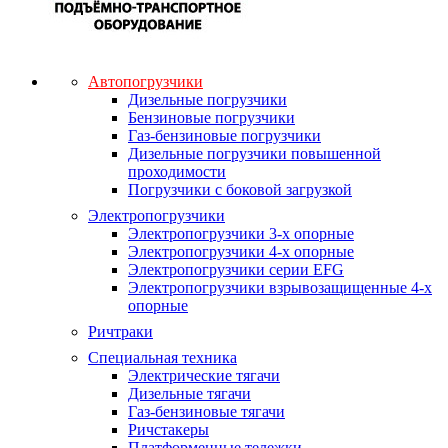
Автопогрузчики
Дизельные погрузчики
Бензиновые погрузчики
Газ-бензиновые погрузчики
Дизельные погрузчики повышенной
проходимости
Погрузчики с боковой загрузкой
Электропогрузчики
Электропогрузчики 3-х опорные
Электропогрузчики 4-х опорные
Электропогрузчики серии EFG
Электропогрузчики взрывозащищенные 4-х
опорные
Ричтраки
Специальная техника
Электрические тягачи
Дизельные тягачи
Газ-бензиновые тягачи
Ричстакеры
Платформенные тележки