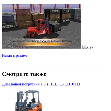
Назад в раздел
Смотрите также
Дизельный погрузчик 1,0 т HELI CPСD10 H3