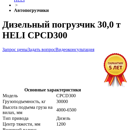
>
Автопогрузчики
Дизельный погрузчик 30,0 т
HELI CPCD300
Запрос цены
Задать вопрос
Видеоконсультация
Основные характеристики
Модель
CPCD300
Грузоподъемность, кг
30000
Высота подъема груза на
4000-6500
вилах, мм
Тип привода
Дизель
Центр тяжести, мм
1200
Внешний радиус