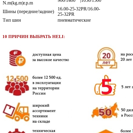
900/1400 |1050/1500
N.m(kg.m)r.p.m
16.00-25-32PR/16.00-
Шины (передние/задние)
25-32PR
Тип шин
пневматические
10 ПРИЧИН ВЫБРАТЬ HELI: