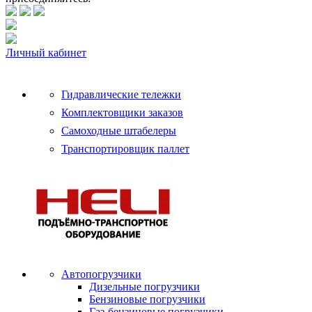
Личный кабинет
Гидравлические тележки
Комплектовщики заказов
Самоходные штабелеры
Транспортировщик паллет
Автопогрузчики
Дизельные погрузчики
Бензиновые погрузчики
Газ-бензиновые погрузчики