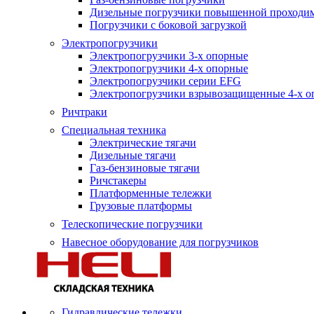
Дизельные погрузчики повышенной проходи
Погрузчики с боковой загрузкой
Электропогрузчики
Электропогрузчики 3-х опорные
Электропогрузчики 4-х опорные
Электропогрузчики серии EFG
Электропогрузчики взрывозащищенные 4-х о
Ричтраки
Специальная техника
Электрические тягачи
Дизельные тягачи
Газ-бензиновые тягачи
Ричстакеры
Платформенные тележки
Грузовые платформы
Телескопические погрузчики
Навесное оборудование для погрузчиков
Гидравлические тележки