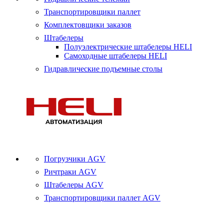
Транспортировщики паллет
Комплектовщики заказов
Штабелеры
Полуэлектрические штабелеры HELI
Самоходные штабелеры HELI
Гидравлические подъемные столы
Погрузчики AGV
Ричтраки AGV
Штабелеры AGV
Транспортировщики паллет AGV