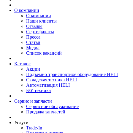
О компании
О компании
Наши клиенты
Отзывы
Сертификаты
Пресса
Статьи
Медиа
Список вакансий
Каталог
Акции
Подъёмно-транспортное оборудование HELI
Складская техника HELI
Автоматизация HELI
Б/У техника
Сервис и запчасти
Сервисное обслуживание
Продажа запчастей
Услуги
Trade-In