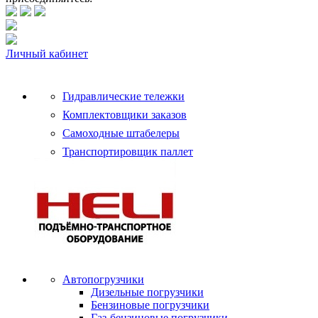
Личный кабинет
Гидравлические тележки
Комплектовщики заказов
Самоходные штабелеры
Транспортировщик паллет
Автопогрузчики
Дизельные погрузчики
Бензиновые погрузчики
Газ-бензиновые погрузчики