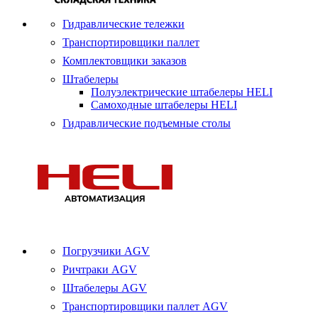
Гидравлические тележки
Транспортировщики паллет
Комплектовщики заказов
Штабелеры
Полуэлектрические штабелеры HELI
Самоходные штабелеры HELI
Гидравлические подъемные столы
Погрузчики AGV
Ричтраки AGV
Штабелеры AGV
Транспортировщики паллет AGV