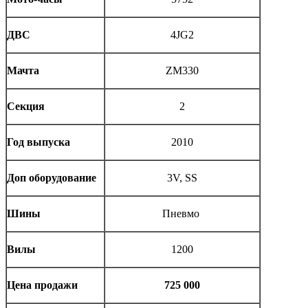
ДВС
4JG2
Мачта
ZM330
Секция
2
Год выпуска
2010
Доп оборудование
3V, SS
Шины
Пневмо
Вилы
1200
Цена продажи
725 000