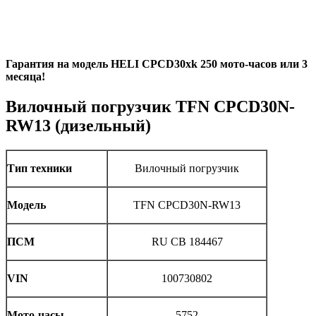
Гарантия на модель HELI CPCD30xk 250 мото-часов или 3
месяца!
Вилочный погрузчик TFN CPCD30N-
RW13 (дизельный)
Тип техники
Вилочный погрузчик
Модель
TFN CPCD30N-RW13
ПСМ
RU CB 184467
VIN
100730802
Мото-часы
5752