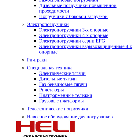
Дизельные погрузчики повышенной
проходимости
Погрузчики с боковой загрузкой
Электропогрузчики
Электропогрузчики 3-х опорные
Электропогрузчики 4-х опорные
Электропогрузчики серии EFG
Электропогрузчики взрывозащищенные 4-х
опорные
Ричтраки
Специальная техника
Электрические тягачи
Дизельные тягачи
Газ-бензиновые тягачи
Ричстакеры
Платформенные тележки
Грузовые платформы
Телескопические погрузчики
Навесное оборудование для погрузчиков