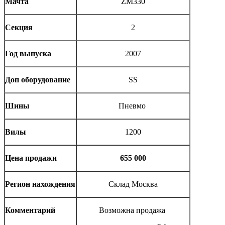
Мачта
ZM330
Секция
2
Год выпуска
2007
Доп оборудование
SS
Шины
Пневмо
Вилы
1200
Цена продажи
655 000
Регион нахождения
Склад Москва
Комментарий
Возможна продажа