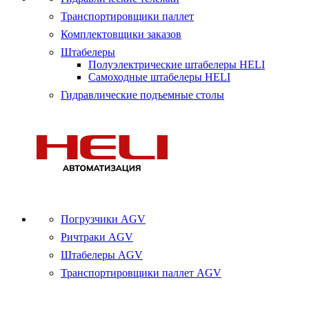
Транспортировщики паллет
Комплектовщики заказов
Штабелеры
Полуэлектрические штабелеры HELI
Самоходные штабелеры HELI
Гидравлические подъемные столы
Погрузчики AGV
Ричтраки AGV
Штабелеры AGV
Транспортировщики паллет AGV