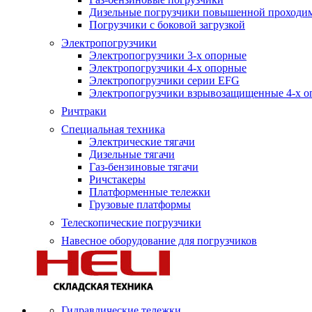
Дизельные погрузчики повышенной проходи
Погрузчики с боковой загрузкой
Электропогрузчики
Электропогрузчики 3-х опорные
Электропогрузчики 4-х опорные
Электропогрузчики серии EFG
Электропогрузчики взрывозащищенные 4-х о
Ричтраки
Специальная техника
Электрические тягачи
Дизельные тягачи
Газ-бензиновые тягачи
Ричстакеры
Платформенные тележки
Грузовые платформы
Телескопические погрузчики
Навесное оборудование для погрузчиков
Гидравлические тележки