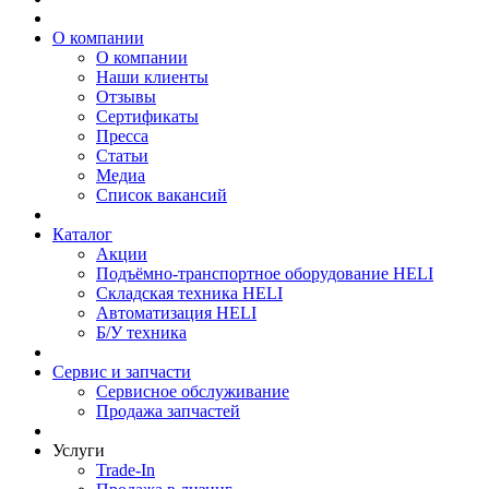
О компании
О компании
Наши клиенты
Отзывы
Сертификаты
Пресса
Статьи
Медиа
Список вакансий
Каталог
Акции
Подъёмно-транспортное оборудование HELI
Складская техника HELI
Автоматизация HELI
Б/У техника
Сервис и запчасти
Сервисное обслуживание
Продажа запчастей
Услуги
Trade-In