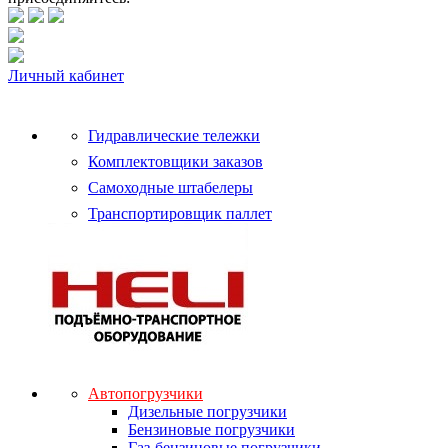
Личный кабинет
Гидравлические тележки
Комплектовщики заказов
Самоходные штабелеры
Транспортировщик паллет
Автопогрузчики
Дизельные погрузчики
Бензиновые погрузчики
Газ-бензиновые погрузчики