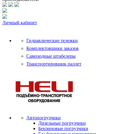
Личный кабинет
Гидравлические тележки
Комплектовщики заказов
Самоходные штабелеры
Транспортировщик паллет
Автопогрузчики
Дизельные погрузчики
Бензиновые погрузчики
Газ-бензиновые погрузчики