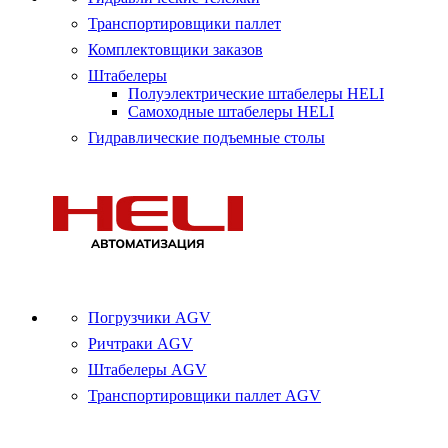
Транспортировщики паллет
Комплектовщики заказов
Штабелеры
Полуэлектрические штабелеры HELI
Самоходные штабелеры HELI
Гидравлические подъемные столы
Погрузчики AGV
Ричтраки AGV
Штабелеры AGV
Транспортировщики паллет AGV