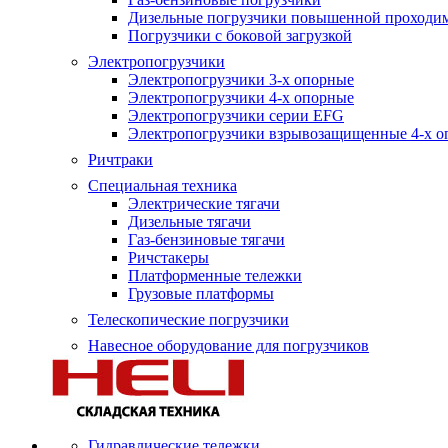
Дизельные погрузчики повышенной проходи
Погрузчики с боковой загрузкой
Электропогрузчики
Электропогрузчики 3-х опорные
Электропогрузчики 4-х опорные
Электропогрузчики серии EFG
Электропогрузчики взрывозащищенные 4-х о
Ричтраки
Специальная техника
Электрические тягачи
Дизельные тягачи
Газ-бензиновые тягачи
Ричстакеры
Платформенные тележки
Грузовые платформы
Телескопические погрузчики
Навесное оборудование для погрузчиков
Гидравлические тележки