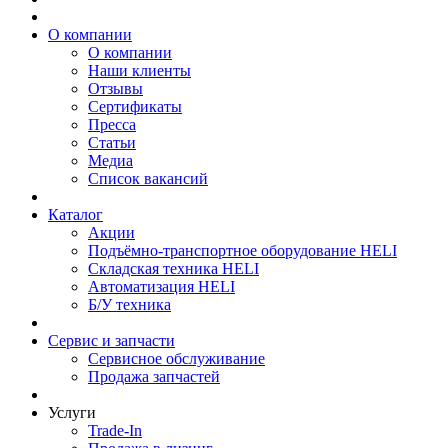
О компании
О компании
Наши клиенты
Отзывы
Сертификаты
Пресса
Статьи
Медиа
Список вакансий
Каталог
Акции
Подъёмно-транспортное оборудование HELI
Складская техника HELI
Автоматизация HELI
Б/У техника
Сервис и запчасти
Сервисное обслуживание
Продажа запчастей
Услуги
Trade-In