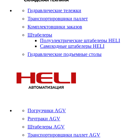
Гидравлические тележки
Транспортировщики паллет
Комплектовщики заказов
Штабелеры
Полуэлектрические штабелеры HELI
Самоходные штабелеры HELI
Гидравлические подъемные столы
Погрузчики AGV
Ричтраки AGV
Штабелеры AGV
Транспортировщики паллет AGV