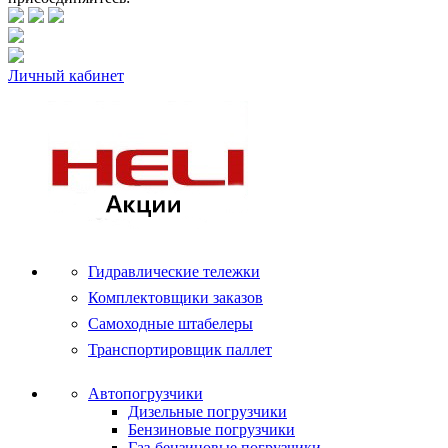
Личный кабинет
Гидравлические тележки
Комплектовщики заказов
Самоходные штабелеры
Транспортировщик паллет
Автопогрузчики
Дизельные погрузчики
Бензиновые погрузчики
Газ-бензиновые погрузчики