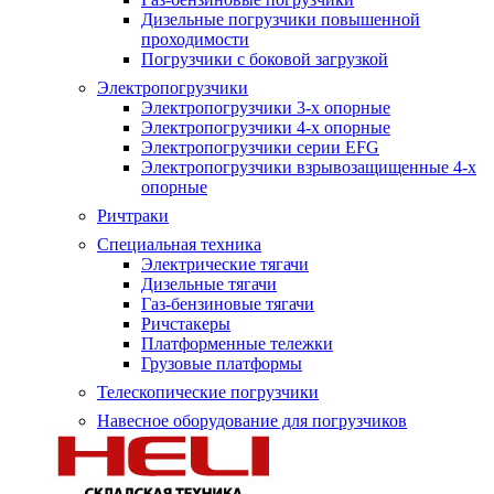
Дизельные погрузчики повышенной
проходимости
Погрузчики с боковой загрузкой
Электропогрузчики
Электропогрузчики 3-х опорные
Электропогрузчики 4-х опорные
Электропогрузчики серии EFG
Электропогрузчики взрывозащищенные 4-х
опорные
Ричтраки
Специальная техника
Электрические тягачи
Дизельные тягачи
Газ-бензиновые тягачи
Ричстакеры
Платформенные тележки
Грузовые платформы
Телескопические погрузчики
Навесное оборудование для погрузчиков