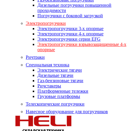
Дизельные погрузчики повышенной
проходимости
Погрузчики с боковой загрузкой
Электропогрузчики
Электропогрузчики 3-х опорные
Электропогрузчики 4-х опорные
Электропогрузчики серии EFG
Электропогрузчики взрывозащищенные 4-х
опорные
Ричтраки
Специальная техника
Электрические тягачи
Дизельные тягачи
Газ-бензиновые тягачи
Ричстакеры
Платформенные тележки
Грузовые платформы
Телескопические погрузчики
Навесное оборудование для погрузчиков