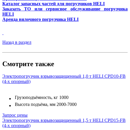
Каталог запасных частей для погрузчиков HELI
Заказать ТО или сервисное обслуживание погрузчика
HELI
Аренда вилочного погрузчика HELI
Назад в раздел
Смотрите также
Электропогрузчик взрывозащищенный 1,0 т HELI CPD10-FB
(4-х опорный)
Грузоподъёмность, кг
1000
Высота подъёма, мм
2000-7000
Запрос цены
Электропогрузчик взрывозащищенный 1,5 т HELI CPD15-FB
(4-х опорный)