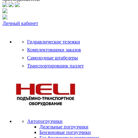
Личный кабинет
Гидравлические тележки
Комплектовщики заказов
Самоходные штабелеры
Транспортировщик паллет
Автопогрузчики
Дизельные погрузчики
Бензиновые погрузчики
Газ-бензиновые погрузчики