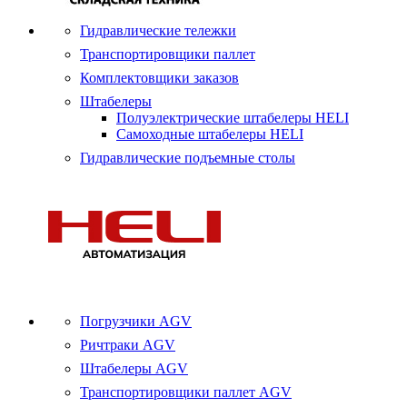
Гидравлические тележки
Транспортировщики паллет
Комплектовщики заказов
Штабелеры
Полуэлектрические штабелеры HELI
Самоходные штабелеры HELI
Гидравлические подъемные столы
Погрузчики AGV
Ричтраки AGV
Штабелеры AGV
Транспортировщики паллет AGV