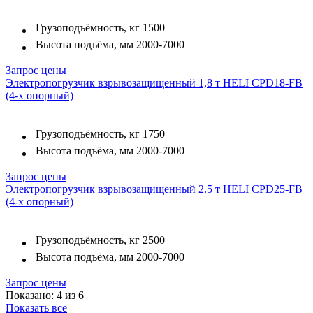
Грузоподъёмность, кг
1500
Высота подъёма, мм
2000-7000
Запрос цены
Электропогрузчик взрывозащищенный 1,8 т HELI CPD18-FB
(4-х опорный)
Грузоподъёмность, кг
1750
Высота подъёма, мм
2000-7000
Запрос цены
Электропогрузчик взрывозащищенный 2.5 т HELI CPD25-FB
(4-х опорный)
Грузоподъёмность, кг
2500
Высота подъёма, мм
2000-7000
Запрос цены
Показано: 4 из 6
Показать все