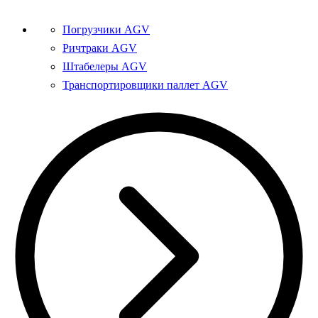
Погрузчики AGV
Ричтраки AGV
Штабелеры AGV
Транспортировщики паллет AGV