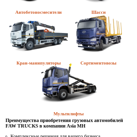
Автобетоносмесители
Шасси
Кран-манипуляторы
Сортиментовозы
Мультилифты
Преимущества приобретения грузовых автомобилей
FAW TRUCKS в компании Asia MH
Комплексные решения для вашего бизнеса