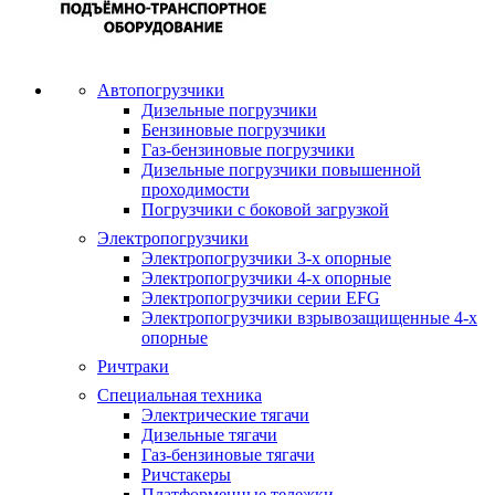
Автопогрузчики
Дизельные погрузчики
Бензиновые погрузчики
Газ-бензиновые погрузчики
Дизельные погрузчики повышенной
проходимости
Погрузчики с боковой загрузкой
Электропогрузчики
Электропогрузчики 3-х опорные
Электропогрузчики 4-х опорные
Электропогрузчики серии EFG
Электропогрузчики взрывозащищенные 4-х
опорные
Ричтраки
Специальная техника
Электрические тягачи
Дизельные тягачи
Газ-бензиновые тягачи
Ричстакеры
Платформенные тележки