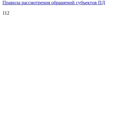
Правила рассмотрения обращений субъектов ПД
112