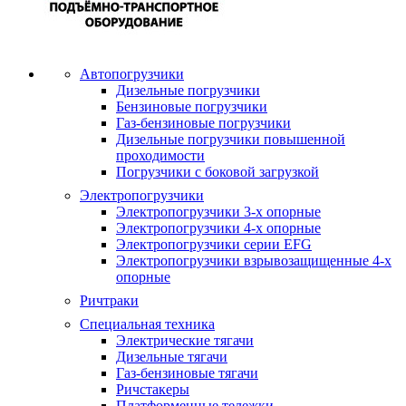
Автопогрузчики
Дизельные погрузчики
Бензиновые погрузчики
Газ-бензиновые погрузчики
Дизельные погрузчики повышенной
проходимости
Погрузчики с боковой загрузкой
Электропогрузчики
Электропогрузчики 3-х опорные
Электропогрузчики 4-х опорные
Электропогрузчики серии EFG
Электропогрузчики взрывозащищенные 4-х
опорные
Ричтраки
Специальная техника
Электрические тягачи
Дизельные тягачи
Газ-бензиновые тягачи
Ричстакеры
Платформенные тележки