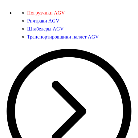
Погрузчики AGV
Ричтраки AGV
Штабелеры AGV
Транспортировщики паллет AGV