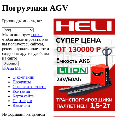
Погрузчики AGV
Грузоподъёмность, кг:
Мы используем
cookie
,
чтобы анализировать, как
вы пользуетесь сайтом,
рекомендовать полезное и
создавать другие удобства
на сайте
Хорошо
О компании
Продукты
Сервис и запчасти
Контакты
Карта сайта
Партнерам
Вакансии
Информация на данном