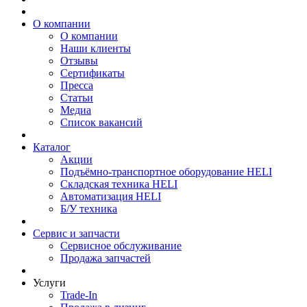
О компании
О компании
Наши клиенты
Отзывы
Сертификаты
Пресса
Статьи
Медиа
Список вакансий
Каталог
Акции
Подъёмно-транспортное оборудование HELI
Складская техника HELI
Автоматизация HELI
Б/У техника
Сервис и запчасти
Сервисное обслуживание
Продажа запчастей
Услуги
Trade-In