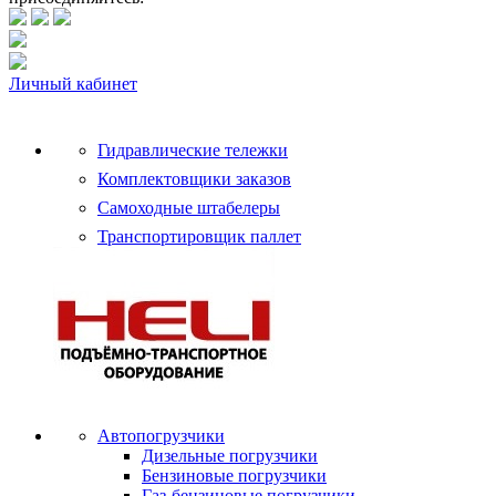
Личный кабинет
Гидравлические тележки
Комплектовщики заказов
Самоходные штабелеры
Транспортировщик паллет
Автопогрузчики
Дизельные погрузчики
Бензиновые погрузчики
Газ-бензиновые погрузчики