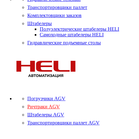
Транспортировщики паллет
Комплектовщики заказов
Штабелеры
Полуэлектрические штабелеры HELI
Самоходные штабелеры HELI
Гидравлические подъемные столы
Погрузчики AGV
Ричтраки AGV
Штабелеры AGV
Транспортировщики паллет AGV