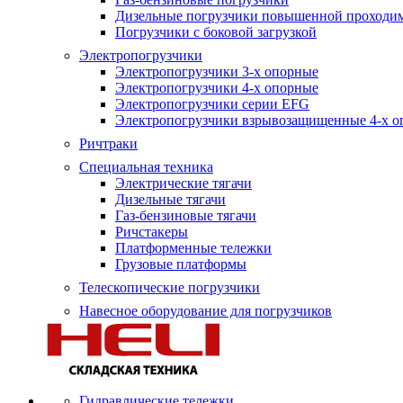
Дизельные погрузчики повышенной проходи
Погрузчики с боковой загрузкой
Электропогрузчики
Электропогрузчики 3-х опорные
Электропогрузчики 4-х опорные
Электропогрузчики серии EFG
Электропогрузчики взрывозащищенные 4-х о
Ричтраки
Специальная техника
Электрические тягачи
Дизельные тягачи
Газ-бензиновые тягачи
Ричстакеры
Платформенные тележки
Грузовые платформы
Телескопические погрузчики
Навесное оборудование для погрузчиков
Гидравлические тележки