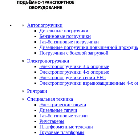
Автопогрузчики
Дизельные погрузчики
Бензиновые погрузчики
Газ-бензиновые погрузчики
Дизельные погрузчики повышенной проходи
Погрузчики с боковой загрузкой
Электропогрузчики
Электропогрузчики 3-х опорные
Электропогрузчики 4-х опорные
Электропогрузчики серии EFG
Электропогрузчики взрывозащищенные 4-х о
Ричтраки
Специальная техника
Электрические тягачи
Дизельные тягачи
Газ-бензиновые тягачи
Ричстакеры
Платформенные тележки
Грузовые платформы