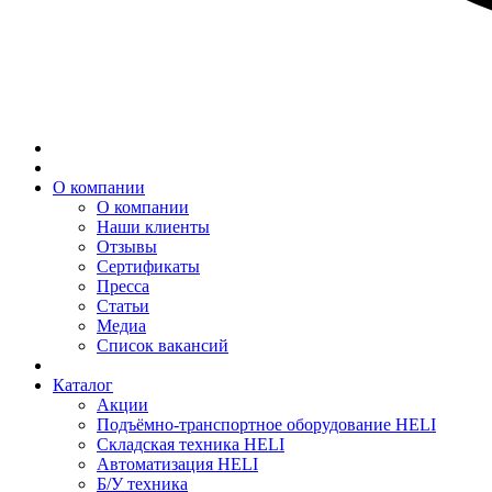
О компании
О компании
Наши клиенты
Отзывы
Сертификаты
Пресса
Статьи
Медиа
Список вакансий
Каталог
Акции
Подъёмно-транспортное оборудование HELI
Складская техника HELI
Автоматизация HELI
Б/У техника