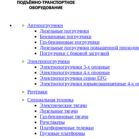
Автопогрузчики
Дизельные погрузчики
Бензиновые погрузчики
Газ-бензиновые погрузчики
Дизельные погрузчики повышенной проходи
Погрузчики с боковой загрузкой
Электропогрузчики
Электропогрузчики 3-х опорные
Электропогрузчики 4-х опорные
Электропогрузчики серии EFG
Электропогрузчики взрывозащищенные 4-х о
Ричтраки
Специальная техника
Электрические тягачи
Дизельные тягачи
Газ-бензиновые тягачи
Ричстакеры
Платформенные тележки
Грузовые платформы