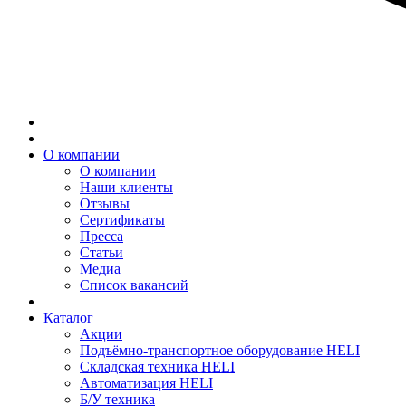
О компании
О компании
Наши клиенты
Отзывы
Сертификаты
Пресса
Статьи
Медиа
Список вакансий
Каталог
Акции
Подъёмно-транспортное оборудование HELI
Складская техника HELI
Автоматизация HELI
Б/У техника