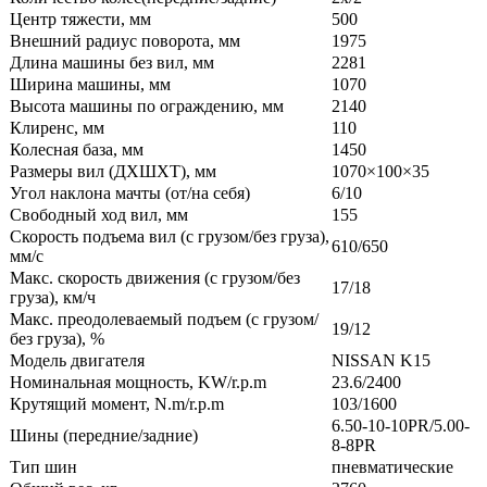
Центр тяжести, мм
500
Внешний радиус поворота, мм
1975
Длина машины без вил, мм
2281
Ширина машины, мм
1070
Высота машины по ограждению, мм
2140
Клиренс, мм
110
Колесная база, мм
1450
Размеры вил (ДXШXТ), мм
1070×100×35
Угол наклона мачты (от/на себя)
6/10
Свободный ход вил, мм
155
Скорость подъема вил (с грузом/без груза),
610/650
мм/с
Макс. скорость движения (с грузом/без
17/18
груза), км/ч
Макс. преодолеваемый подъем (с грузом/
19/12
без груза), %
Модель двигателя
NISSAN K15
Номинальная мощность, KW/r.p.m
23.6/2400
Крутящий момент, N.m/r.p.m
103/1600
6.50-10-10PR/5.00-
Шины (передние/задние)
8-8PR
Тип шин
пневматические