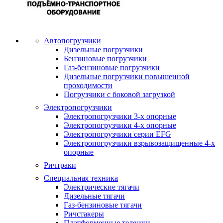
Автопогрузчики
Дизельные погрузчики
Бензиновые погрузчики
Газ-бензиновые погрузчики
Дизельные погрузчики повышенной
проходимости
Погрузчики с боковой загрузкой
Электропогрузчики
Электропогрузчики 3-х опорные
Электропогрузчики 4-х опорные
Электропогрузчики серии EFG
Электропогрузчики взрывозащищенные 4-х
опорные
Ричтраки
Специальная техника
Электрические тягачи
Дизельные тягачи
Газ-бензиновые тягачи
Ричстакеры
Платформенные тележки