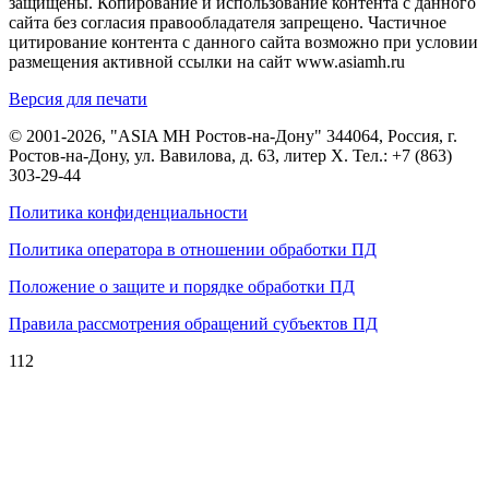
защищены. Копирование и использование контента с данного
сайта без согласия правообладателя запрещено. Частичное
цитирование контента с данного сайта возможно при условии
размещения активной ссылки на сайт www.asiamh.ru
Версия для печати
© 2001-2026, "ASIA MH Ростов-на-Дону" 344064, Россия, г.
Ростов-на-Дону, ул. Вавилова, д. 63, литер Х. Тел.:
+7 (863)
303-29-44
Политика конфиденциальности
Политика оператора в отношении обработки ПД
Положение о защите и порядке обработки ПД
Правила рассмотрения обращений субъектов ПД
112