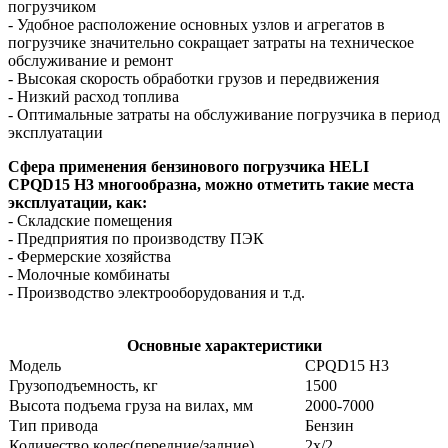
погрузчиком
- Удобное расположение основных узлов и агрегатов в
погрузчике значительно сокращает затраты на техническое
обслуживание и ремонт
- Высокая скорость обработки грузов и передвижения
- Низкий расход топлива
- Оптимальные затраты на обслуживание погрузчика в период
эксплуатации
Сфера применения бензинового погрузчика HELI
CPQD15
H3
многообразна, можно отметить такие места
эксплуатации, как:
- Складские помещения
- Предприятия по производству ПЭК
- Фермерские хозяйства
- Молочные комбинаты
- Производство электрооборудования и т.д.
Основные характеристики
Модель
CPQD15 H3
Грузоподъемность, кг
1500
Высота подъема груза на вилах, мм
2000-7000
Тип привода
Бензин
Количество колес(передние/задние)
2x/2