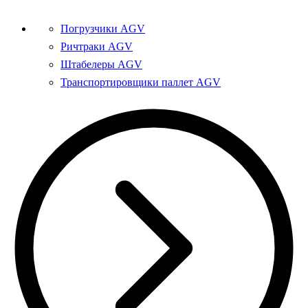
Погрузчики AGV
Ричтраки AGV
Штабелеры AGV
Транспортировщики паллет AGV