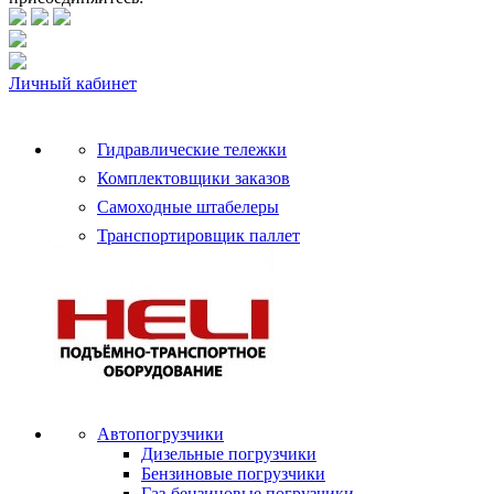
Личный кабинет
Гидравлические тележки
Комплектовщики заказов
Самоходные штабелеры
Транспортировщик паллет
Автопогрузчики
Дизельные погрузчики
Бензиновые погрузчики
Газ-бензиновые погрузчики