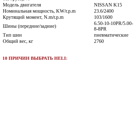
Модель двигателя
NISSAN K15
Номинальная мощность, KW/r.p.m
23.6/2400
Крутящий момент, N.m/r.p.m
103/1600
6.50-10-10PR/5.00-
Шины (передние/задние)
8-8PR
Тип шин
пневматические
Общий вес, кг
2760
10 ПРИЧИН ВЫБРАТЬ HELI: