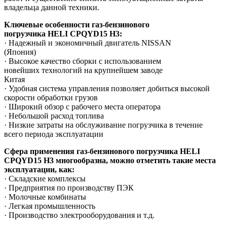
владельца данной техники.
Ключевые особенности газ-бензинового
погрузчика HELI CPQYD15
H3:
· Надежный и экономичный двигатель NISSAN
(Япония)
· Высокое качество сборки с использованием
новейших технологий на крупнейшем заводе
Китая
· Удобная система управления позволяет добиться высокой
скорости обработки грузов
· Широкий обзор с рабочего места оператора
· Небольшой расход топлива
· Низкие затраты на обслуживание погрузчика в течение
всего периода эксплуатации
Сфера применения газ-бензинового погрузчика HELI
CPQYD15
H3 многообразна, можно отметить такие места
эксплуатации, как:
· Складские комплексы
· Предприятия по производству ПЭК
· Молочные комбинаты
· Легкая промышленность
· Производство электрооборудования и т.д.