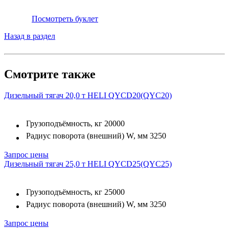
Посмотреть буклет
Назад в раздел
Смотрите также
Дизельный тягач 20,0 т HELI QYCD20(QYC20)
Грузоподъёмность, кг
20000
Радиус поворота (внешний) W, мм
3250
Запрос цены
Дизельный тягач 25,0 т HELI QYCD25(QYC25)
Грузоподъёмность, кг
25000
Радиус поворота (внешний) W, мм
3250
Запрос цены