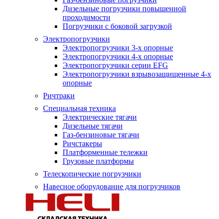
Дизельные погрузчики повышенной
проходимости
Погрузчики с боковой загрузкой
Электропогрузчики
Электропогрузчики 3-х опорные
Электропогрузчики 4-х опорные
Электропогрузчики серии EFG
Электропогрузчики взрывозащищенные 4-х
опорные
Ричтраки
Специальная техника
Электрические тягачи
Дизельные тягачи
Газ-бензиновые тягачи
Ричстакеры
Платформенные тележки
Грузовые платформы
Телескопические погрузчики
Навесное оборудование для погрузчиков