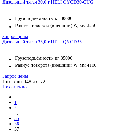
Дизельный тягач 30,0 т HELI QYCD30-CUG
Грузоподъёмность, кг
30000
Радиус поворота (внешний) W, мм
3250
Запрос цены
Дизельный тягач 35,0 т HELI QYCD35
Грузоподъёмность, кг
35000
Радиус поворота (внешний) W, мм
4100
Запрос цены
Показано: 148 из 172
Показать все
1
2
...
35
36
37