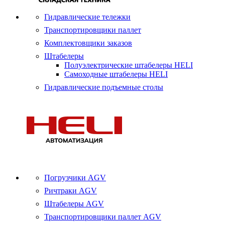
Гидравлические тележки
Транспортировщики паллет
Комплектовщики заказов
Штабелеры
Полуэлектрические штабелеры HELI
Самоходные штабелеры HELI
Гидравлические подъемные столы
Погрузчики AGV
Ричтраки AGV
Штабелеры AGV
Транспортировщики паллет AGV