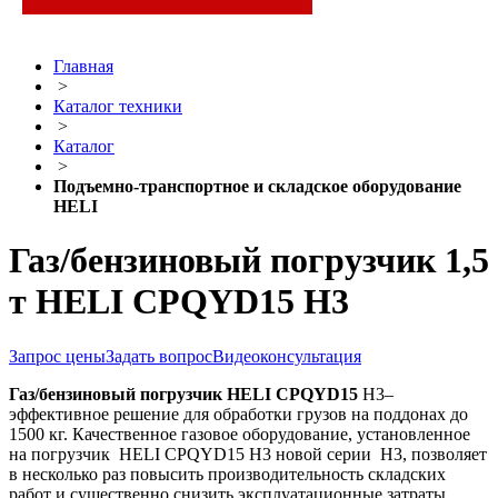
Главная
>
Каталог техники
>
Каталог
>
Подъемно-транспортное и складское оборудование
HELI
Газ/бензиновый погрузчик 1,5
т HELI CPQYD15 H3
Запрос цены
Задать вопрос
Видеоконсультация
Газ/бензиновый погрузчик
HELI
CPQYD
15
H3–
эффективное решение для обработки грузов на поддонах до
1500 кг. Качественное газовое оборудование, установленное
на погрузчик HELI CPQYD15 H3 новой серии H3, позволяет
в несколько раз повысить производительность складских
работ и существенно снизить эксплуатационные затраты