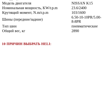
Модель двигателя
NISSAN K15
Номинальная мощность, KW/r.p.m
23.6/2400
Крутящий момент, N.m/r.p.m
103/1600
6.50-10-10PR/5.00-
Шины (передние/задние)
8-8PR
Тип шин
пневматические
Общий вес, кг
2890
10 ПРИЧИН ВЫБРАТЬ HELI: