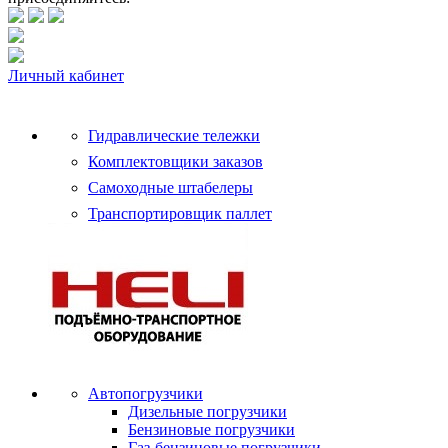
Личный кабинет
Гидравлические тележки
Комплектовщики заказов
Самоходные штабелеры
Транспортировщик паллет
Автопогрузчики
Дизельные погрузчики
Бензиновые погрузчики
Газ-бензиновые погрузчики