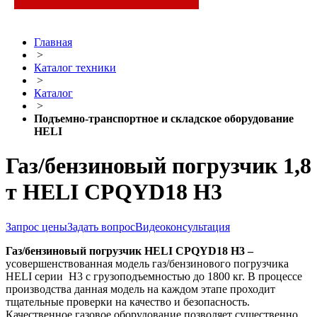
Главная
>
Каталог техники
>
Каталог
>
Подъемно-транспортное и складское оборудование
HELI
Газ/бензиновый погрузчик 1,8
т HELI CPQYD18 H3
Запрос цены
Задать вопрос
Видеоконсультация
Газ/бензиновый погрузчик
HELI
CPQYD
18
H3 –
усовершенствованная модель газ/бензинового погрузчика
HELI серии H3 с грузоподъемностью до 1800 кг. В процессе
производства данная модель на каждом этапе проходит
тщательные проверки на качество и безопасность.
Качественное газовое оборудование позволяет существенно