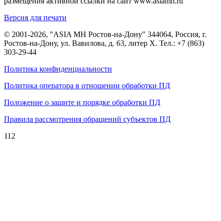
размещения активной ссылки на сайт www.asiamh.ru
Версия для печати
© 2001-2026, "ASIA MH Ростов-на-Дону" 344064, Россия, г.
Ростов-на-Дону, ул. Вавилова, д. 63, литер Х. Тел.:
+7 (863)
303-29-44
Политика конфиденциальности
Политика оператора в отношении обработки ПД
Положение о защите и порядке обработки ПД
Правила рассмотрения обращений субъектов ПД
112