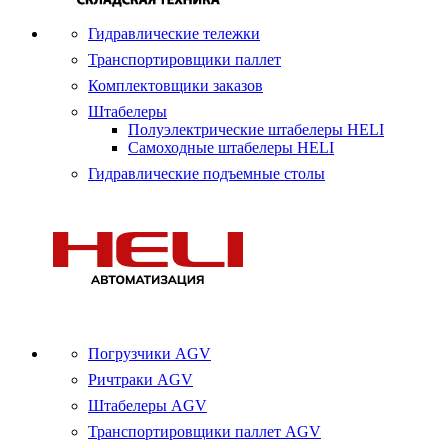
Гидравлические тележки
Транспортировщики паллет
Комплектовщики заказов
Штабелеры
Полуэлектрические штабелеры HELI
Самоходные штабелеры HELI
Гидравлические подъемные столы
Погрузчики AGV
Ричтраки AGV
Штабелеры AGV
Транспортировщики паллет AGV