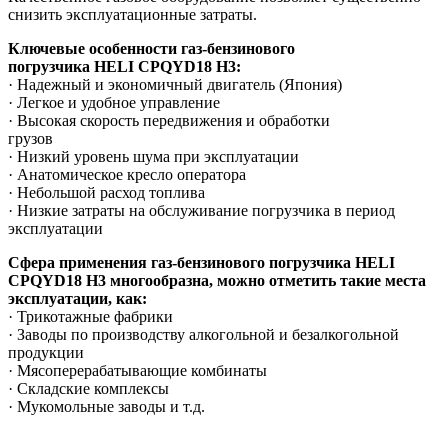
снизить эксплуатационные затраты.
Ключевые особенности газ-бензинового
погрузчика HELI CPQYD18
H3:
· Надежный и экономичный двигатель (Япония)
· Легкое и удобное управление
· Высокая скорость передвижения и обработки
грузов
· Низкий уровень шума при эксплуатации
· Анатомическое кресло оператора
· Небольшой расход топлива
· Низкие затраты на обслуживание погрузчика в период
эксплуатации
Сфера применения газ-бензинового погрузчика HELI
CPQYD18
H3 многообразна, можно отметить такие места
эксплуатации, как:
· Трикотажные фабрики
· Заводы по производству алкогольной и безалкогольной
продукции
· Мясоперерабатывающие комбинаты
· Складские комплексы
· Мукомольные заводы и т.д.