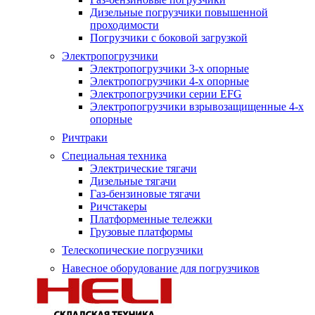
Дизельные погрузчики повышенной
проходимости
Погрузчики с боковой загрузкой
Электропогрузчики
Электропогрузчики 3-х опорные
Электропогрузчики 4-х опорные
Электропогрузчики серии EFG
Электропогрузчики взрывозащищенные 4-х
опорные
Ричтраки
Специальная техника
Электрические тягачи
Дизельные тягачи
Газ-бензиновые тягачи
Ричстакеры
Платформенные тележки
Грузовые платформы
Телескопические погрузчики
Навесное оборудование для погрузчиков