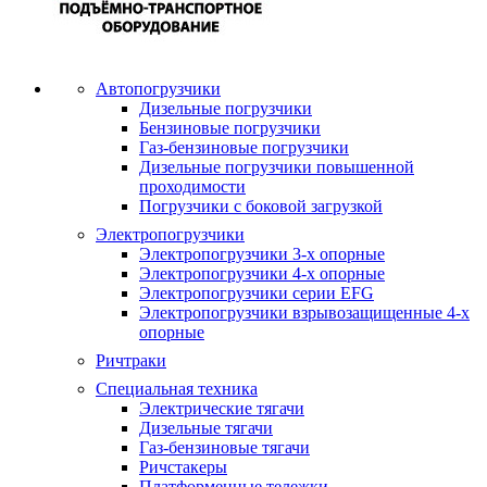
Автопогрузчики
Дизельные погрузчики
Бензиновые погрузчики
Газ-бензиновые погрузчики
Дизельные погрузчики повышенной
проходимости
Погрузчики с боковой загрузкой
Электропогрузчики
Электропогрузчики 3-х опорные
Электропогрузчики 4-х опорные
Электропогрузчики серии EFG
Электропогрузчики взрывозащищенные 4-х
опорные
Ричтраки
Специальная техника
Электрические тягачи
Дизельные тягачи
Газ-бензиновые тягачи
Ричстакеры
Платформенные тележки