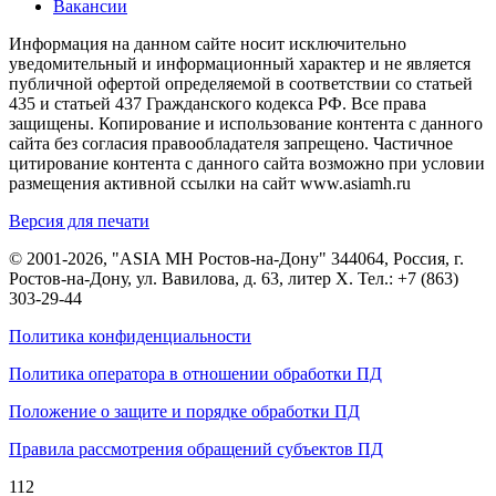
Вакансии
Информация на данном сайте носит исключительно
уведомительный и информационный характер и не является
публичной офертой определяемой в соответствии со статьей
435 и статьей 437 Гражданского кодекса РФ. Все права
защищены. Копирование и использование контента с данного
сайта без согласия правообладателя запрещено. Частичное
цитирование контента с данного сайта возможно при условии
размещения активной ссылки на сайт www.asiamh.ru
Версия для печати
© 2001-2026, "ASIA MH Ростов-на-Дону" 344064, Россия, г.
Ростов-на-Дону, ул. Вавилова, д. 63, литер Х. Тел.:
+7 (863)
303-29-44
Политика конфиденциальности
Политика оператора в отношении обработки ПД
Положение о защите и порядке обработки ПД
Правила рассмотрения обращений субъектов ПД
112