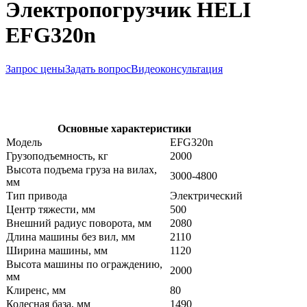
Электропогрузчик HELI
EFG320n
Запрос цены
Задать вопрос
Видеоконсультация
Основные характеристики
Модель
EFG320n
Грузоподъемность, кг
2000
Высота подъема груза на вилах,
3000-4800
мм
Тип привода
Электрический
Центр тяжести, мм
500
Внешний радиус поворота, мм
2080
Длина машины без вил, мм
2110
Ширина машины, мм
1120
Высота машины по ограждению,
2000
мм
Клиренс, мм
80
Колесная база, мм
1490