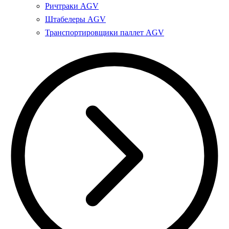
Ричтраки AGV
Штабелеры AGV
Транспортировщики паллет AGV