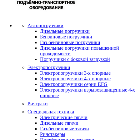
Автопогрузчики
Дизельные погрузчики
Бензиновые погрузчики
Газ-бензиновые погрузчики
Дизельные погрузчики повышенной
проходимости
Погрузчики с боковой загрузкой
Электропогрузчики
Электропогрузчики 3-х опорные
Электропогрузчики 4-х опорные
Электропогрузчики серии EFG
Электропогрузчики взрывозащищенные 4-х
опорные
Ричтраки
Специальная техника
Электрические тягачи
Дизельные тягачи
Газ-бензиновые тягачи
Ричстакеры
Платформенные тележки