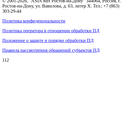
© 2001-2026, "ASIA MH Ростов-на-Дону" 344064, Россия, г.
Ростов-на-Дону, ул. Вавилова, д. 63, литер Х. Тел.:
+7 (863)
303-29-44
Политика конфиденциальности
Политика оператора в отношении обработки ПД
Положение о защите и порядке обработки ПД
Правила рассмотрения обращений субъектов ПД
112