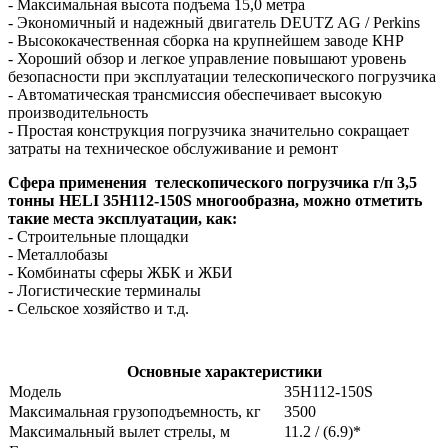
- Максимальная высота подъема 15,0 метра
- Экономичный и надежный двигатель DEUTZ AG / Perkins
- Высококачественная сборка на крупнейшем заводе КНР
- Хороший обзор и легкое управление повышают уровень
безопасности при эксплуатации телескопического погрузчика
- Автоматическая трансмиссия обеспечивает высокую
производительность
- Простая конструкция погрузчика значительно сокращает
затраты на техническое обслуживание и ремонт
Сфера применения
т
елескопического погрузчика г/п 3,5
тонны HELI 35H112-150S
многообразна, можно отметить
такие места эксплуатации, как:
- Строительные площадки
- Металлобазы
- Комбинаты сферы ЖБК и ЖБИ
- Логистические терминалы
- Сельское хозяйство и т.д.
Основные характеристики
Модель
35H112-150S
Максимальная грузоподъемность, кг
3500
Максимальный вылет стрелы, м
11.2 / (6.9)*