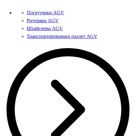
Погрузчики AGV
Ричтраки AGV
Штабелеры AGV
Транспортировщики паллет AGV