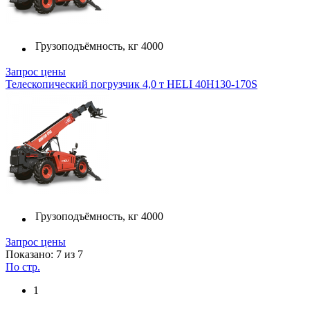
Грузоподъёмность, кг
4000
Запрос цены
Телескопический погрузчик 4,0 т HELI 40H130-170S
Грузоподъёмность, кг
4000
Запрос цены
Показано: 7 из 7
По стр.
1