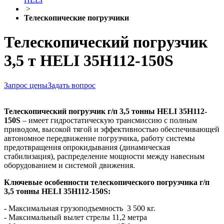
>
Телескопические погрузчики
Телескопический погрузчик
3,5 т HELI 35H112-150S
Запрос цены
Задать вопрос
Телескопический погрузчик г/п 3,5 тонны HELI 35H112-
150S
– имеет гидростатическую трансмиссию с полным
приводом, высокой тягой и эффективностью обеспечивающей
автономное передвижение погрузчика, работу системы
предотвращения опрокидывания (динамическая
стабилизация), распределение мощности между навесным
оборудованием и системой движения.
Ключевые особенности т
елескопического погрузчика г/п
3,5 тонны HELI 35H112-150S:
-
Максимальная грузоподъемность 3 500 кг.
- Максимальный вылет стрелы 11,2 метра