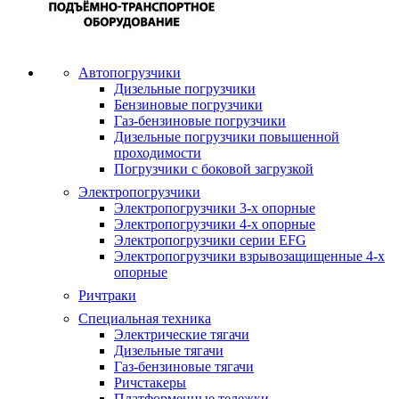
Автопогрузчики
Дизельные погрузчики
Бензиновые погрузчики
Газ-бензиновые погрузчики
Дизельные погрузчики повышенной
проходимости
Погрузчики с боковой загрузкой
Электропогрузчики
Электропогрузчики 3-х опорные
Электропогрузчики 4-х опорные
Электропогрузчики серии EFG
Электропогрузчики взрывозащищенные 4-х
опорные
Ричтраки
Специальная техника
Электрические тягачи
Дизельные тягачи
Газ-бензиновые тягачи
Ричстакеры
Платформенные тележки