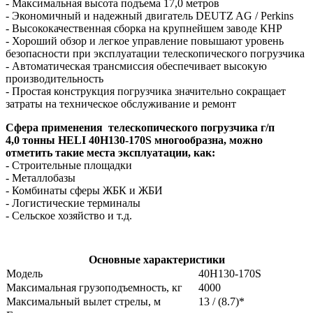
- Максимальная высота подъема 17,0 метров
- Экономичный и надежный двигатель DEUTZ AG / Perkins
- Высококачественная сборка на крупнейшем заводе КНР
- Хороший обзор и легкое управление повышают уровень
безопасности при эксплуатации телескопического погрузчика
- Автоматическая трансмиссия обеспечивает высокую
производительность
- Простая конструкция погрузчика значительно сокращает
затраты на техническое обслуживание и ремонт
Сфера применения
т
елескопического погрузчика г/п
4,0 тонны HELI 40H130-170S
многообразна, можно
отметить такие места эксплуатации, как:
- Строительные площадки
- Металлобазы
- Комбинаты сферы ЖБК и ЖБИ
- Логистические терминалы
- Сельское хозяйство и т.д.
Основные характеристики
Модель
40H130-170S
Максимальная грузоподъемность, кг
4000
Максимальный вылет стрелы, м
13 / (8.7)*