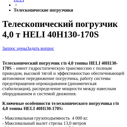
>
Телескопические погрузчики
Телескопический погрузчик
4,0 т HELI 40H130-170S
Запрос цены
Задать вопрос
Телескопический погрузчик г/п 4,0 тонны HELI 40H130-
170S
– имеет гидростатическую трансмиссию с полным
приводом, высокой тягой и эффективностью обеспечивающей
автономное передвижение погрузчика, работу системы
предотвращения опрокидывания (динамическая
стабилизация), распределение мощности между навесным
оборудованием и системой движения.
Ключевые особенности т
елескопического погрузчика г/п
4,0 тонны HELI 40H130-170S:
-
Максимальная грузоподъемность 4 000 кг.
- Максимальный вылет стрелы 13,0 метров