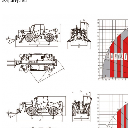
аутригерами