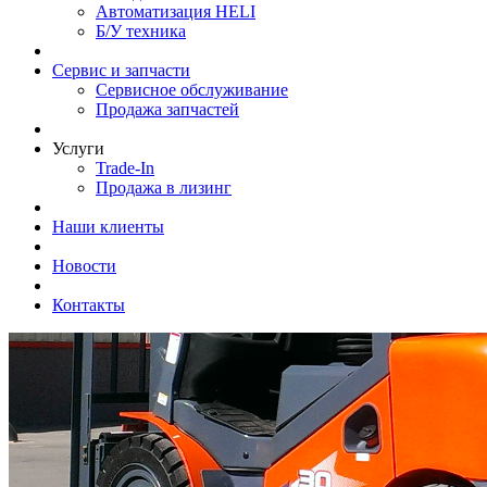
Автоматизация HELI
Б/У техника
Сервис и запчасти
Сервисное обслуживание
Продажа запчастей
Услуги
Trade-In
Продажа в лизинг
Наши клиенты
Новости
Контакты