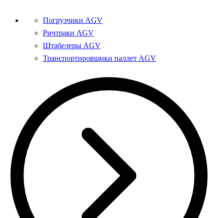
Погрузчики AGV
Ричтраки AGV
Штабелеры AGV
Транспортировщики паллет AGV