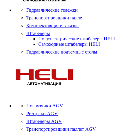
Гидравлические тележки
Транспортировщики паллет
Комплектовщики заказов
Штабелеры
Полуэлектрические штабелеры HELI
Самоходные штабелеры HELI
Гидравлические подъемные столы
Погрузчики AGV
Ричтраки AGV
Штабелеры AGV
Транспортировщики паллет AGV