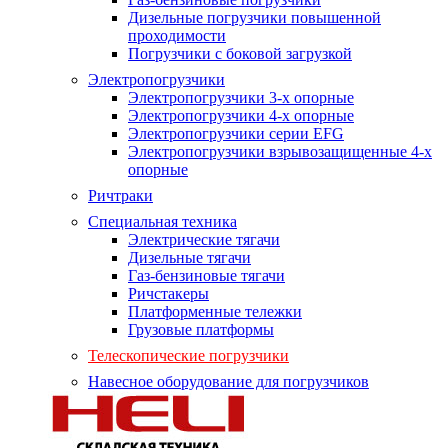
Дизельные погрузчики повышенной
проходимости
Погрузчики с боковой загрузкой
Электропогрузчики
Электропогрузчики 3-х опорные
Электропогрузчики 4-х опорные
Электропогрузчики серии EFG
Электропогрузчики взрывозащищенные 4-х
опорные
Ричтраки
Специальная техника
Электрические тягачи
Дизельные тягачи
Газ-бензиновые тягачи
Ричстакеры
Платформенные тележки
Грузовые платформы
Телескопические погрузчики
Навесное оборудование для погрузчиков