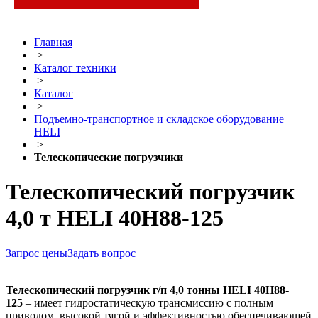
Главная
>
Каталог техники
>
Каталог
>
Подъемно-транспортное и складское оборудование
HELI
>
Телескопические погрузчики
Телескопический погрузчик
4,0 т HELI 40H88-125
Запрос цены
Задать вопрос
Телескопический погрузчик г/п 4,0 тонны HELI 40H88-
125
– имеет гидростатическую трансмиссию с полным
приводом, высокой тягой и эффективностью обеспечивающей