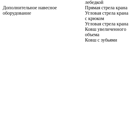
лебедкой
Дополнительное навесное
Прямая стрела крана
оборудование
Угловая стрела крана
с крюком
Угловая стрела крана
Ковш увеличенного
объема
Ковш с зубьями