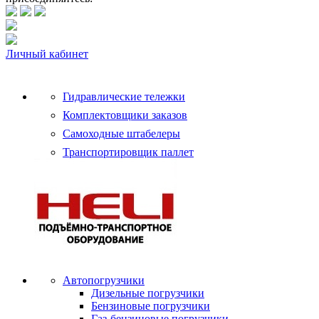
Личный кабинет
Гидравлические тележки
Комплектовщики заказов
Самоходные штабелеры
Транспортировщик паллет
Автопогрузчики
Дизельные погрузчики
Бензиновые погрузчики
Газ-бензиновые погрузчики