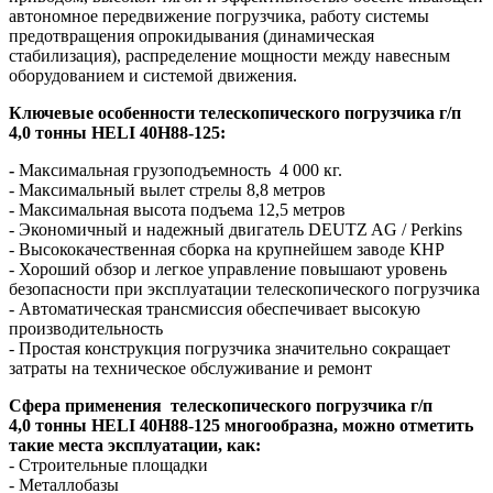
автономное передвижение погрузчика, работу системы
предотвращения опрокидывания (динамическая
стабилизация), распределение мощности между навесным
оборудованием и системой движения.
Ключевые особенности т
елескопического погрузчика г/п
4,0 тонны HELI 40H88-125:
-
Максимальная грузоподъемность 4 000 кг.
- Максимальный вылет стрелы 8,8 метров
- Максимальная высота подъема 12,5 метров
- Экономичный и надежный двигатель DEUTZ AG / Perkins
- Высококачественная сборка на крупнейшем заводе КНР
- Хороший обзор и легкое управление повышают уровень
безопасности при эксплуатации телескопического погрузчика
- Автоматическая трансмиссия обеспечивает высокую
производительность
- Простая конструкция погрузчика значительно сокращает
затраты на техническое обслуживание и ремонт
Сфера применения
т
елескопического погрузчика г/п
4,0 тонны HELI 40H88-125
многообразна, можно отметить
такие места эксплуатации, как:
- Строительные площадки
- Металлобазы