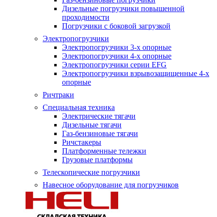
Дизельные погрузчики повышенной
проходимости
Погрузчики с боковой загрузкой
Электропогрузчики
Электропогрузчики 3-х опорные
Электропогрузчики 4-х опорные
Электропогрузчики серии EFG
Электропогрузчики взрывозащищенные 4-х
опорные
Ричтраки
Специальная техника
Электрические тягачи
Дизельные тягачи
Газ-бензиновые тягачи
Ричстакеры
Платформенные тележки
Грузовые платформы
Телескопические погрузчики
Навесное оборудование для погрузчиков