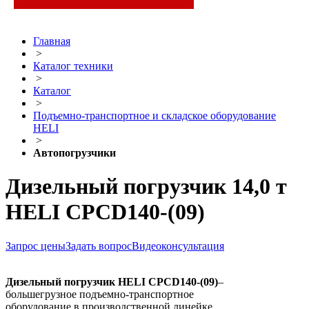
Главная
>
Каталог техники
>
Каталог
>
Подъемно-транспортное и складское оборудование
HELI
>
Автопогрузчики
Дизельный погрузчик 14,0 т
HELI CPCD140-(09)
Запрос цены
Задать вопрос
Видеоконсультация
Дизельный погрузчик HELI CPCD140-(09)
–
большегрузное подъемно-транспортное
оборудование в производственной линейке