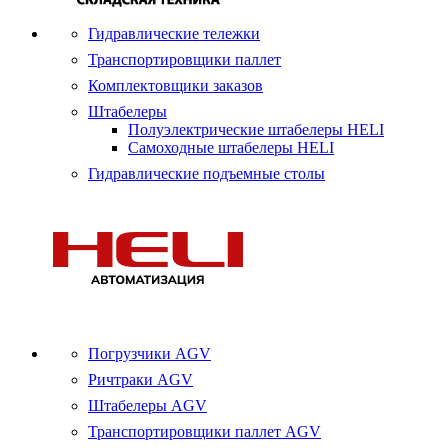
Гидравлические тележки
Транспортировщики паллет
Комплектовщики заказов
Штабелеры
Полуэлектрические штабелеры HELI
Самоходные штабелеры HELI
Гидравлические подъемные столы
Погрузчики AGV
Ричтраки AGV
Штабелеры AGV
Транспортировщики паллет AGV