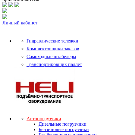
Личный кабинет
Гидравлические тележки
Комплектовщики заказов
Самоходные штабелеры
Транспортировщик паллет
Автопогрузчики
Дизельные погрузчики
Бензиновые погрузчики
Газ-бензиновые погрузчики