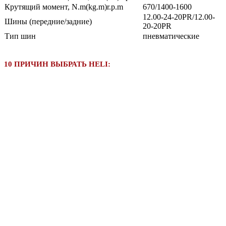
Крутящий момент, N.m(kg.m)r.p.m
670/1400-1600
12.00-24-20PR/12.00-
Шины (передние/задние)
20-20PR
Тип шин
пневматические
10 ПРИЧИН ВЫБРАТЬ HELI: