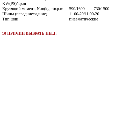
KW(PS)/r.p.m
Крутящий момент, N.m(kg.m)r.p.m
590/1600 | 730/1500
Шины (передние/задние)
11.00-20/11.00-20
Тип шин
пневматические
10 ПРИЧИН ВЫБРАТЬ HELI: