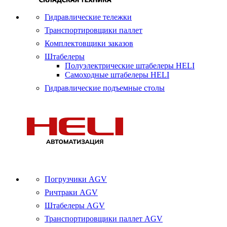
Гидравлические тележки
Транспортировщики паллет
Комплектовщики заказов
Штабелеры
Полуэлектрические штабелеры HELI
Самоходные штабелеры HELI
Гидравлические подъемные столы
Погрузчики AGV
Ричтраки AGV
Штабелеры AGV
Транспортировщики паллет AGV