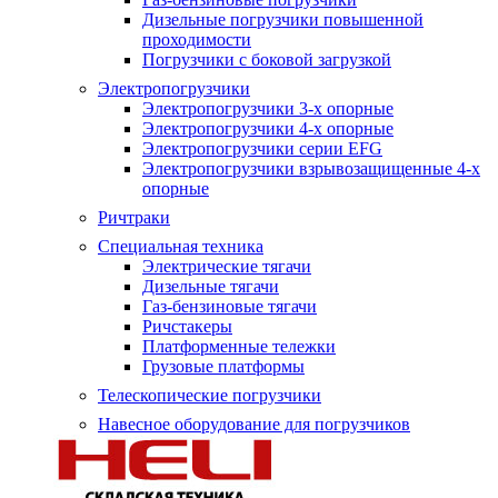
Дизельные погрузчики повышенной
проходимости
Погрузчики с боковой загрузкой
Электропогрузчики
Электропогрузчики 3-х опорные
Электропогрузчики 4-х опорные
Электропогрузчики серии EFG
Электропогрузчики взрывозащищенные 4-х
опорные
Ричтраки
Специальная техника
Электрические тягачи
Дизельные тягачи
Газ-бензиновые тягачи
Ричстакеры
Платформенные тележки
Грузовые платформы
Телескопические погрузчики
Навесное оборудование для погрузчиков