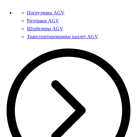
Погрузчики AGV
Ричтраки AGV
Штабелеры AGV
Транспортировщики паллет AGV