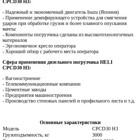
CPCD30 H3:
- Надежный и экономичный двигатель Isuzu (Япония)
- Применение демпфирующего устройства для смягчения
ударов при обработке грузов и более плавного опускания
мачты
- Компоненты погрузчика сделаны из высокотехнологичных
материалов
- Эргономичное кресло оператора
- Хороший обзор с рабочего места оператора
Сфера применения дизельного погрузчика HELI
CPCD30 H3:
- Вагоностроение
- Телекоммуникационные компании
- Цементные заводы
- Предприятия машиностроения
- Производство стеновых панелей и профильного листа и т.д.
Основные характеристики
Модель
CPCD30 H3
Грузоподъемность, кг
3000