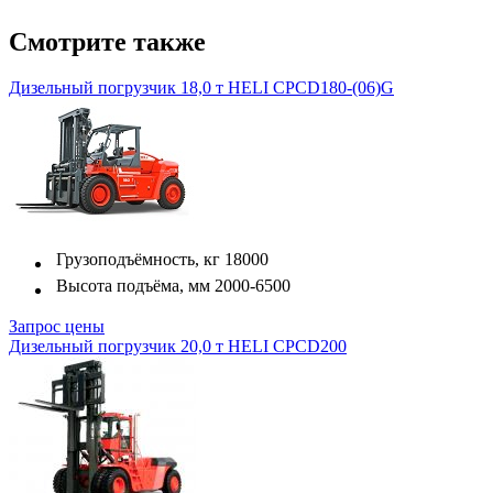
Смотрите также
Дизельный погрузчик 18,0 т HELI CPCD180-(06)G
Грузоподъёмность, кг
18000
Высота подъёма, мм
2000-6500
Запрос цены
Дизельный погрузчик 20,0 т HELI CPCD200