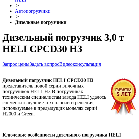
>
Автопогрузчики
>
Дизельные погрузчики
Дизельный погрузчик 3,0 т
HELI CPCD30 H3
Запрос цены
Задать вопрос
Видеоконсультация
Дизельный погрузчик HELI CPCD30 H3
-
представитель новой серии вилочных
погрузчиков HELI H3 В погрузчиках
техническим специалистам завода HELI удалось
совместить лучшие технологии и решения,
используемые в предыдущих моделях серий
H2000 и Green.
Ключевые особенности дизельного погрузчика HELI