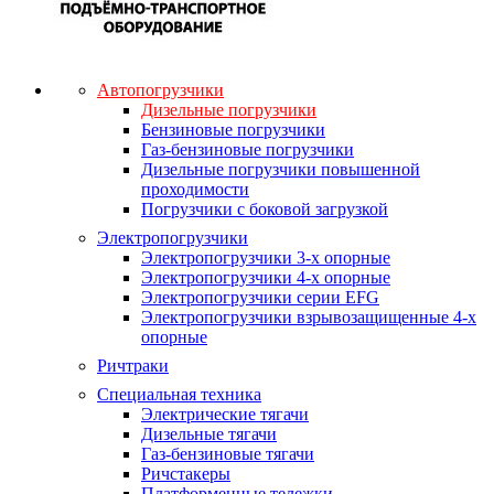
Автопогрузчики
Дизельные погрузчики
Бензиновые погрузчики
Газ-бензиновые погрузчики
Дизельные погрузчики повышенной
проходимости
Погрузчики с боковой загрузкой
Электропогрузчики
Электропогрузчики 3-х опорные
Электропогрузчики 4-х опорные
Электропогрузчики серии EFG
Электропогрузчики взрывозащищенные 4-х
опорные
Ричтраки
Специальная техника
Электрические тягачи
Дизельные тягачи
Газ-бензиновые тягачи
Ричстакеры
Платформенные тележки