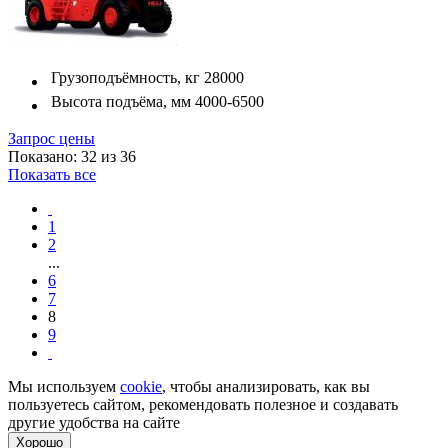
Грузоподъёмность, кг
28000
Высота подъёма, мм
4000-6500
Запрос цены
Показано: 32 из 36
Показать все
1
2
...
6
7
8
9
Мы используем
cookie
, чтобы анализировать, как вы
пользуетесь сайтом, рекомендовать полезное и создавать
другие удобства на сайте
Хорошо