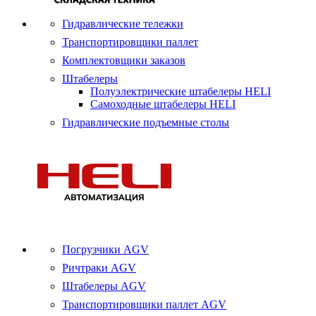
Гидравлические тележки
Транспортировщики паллет
Комплектовщики заказов
Штабелеры
Полуэлектрические штабелеры HELI
Самоходные штабелеры HELI
Гидравлические подъемные столы
Погрузчики AGV
Ричтраки AGV
Штабелеры AGV
Транспортировщики паллет AGV