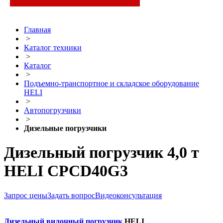
Главная
>
Каталог техники
>
Каталог
>
Подъемно-транспортное и складское оборудование
HELI
>
Автопогрузчики
>
Дизельные погрузчики
Дизельный погрузчик 4,0 т
HELI CPCD40G3
Запрос цены
Задать вопрос
Видеоконсультация
Дизельный вилочный погрузчик
HELI