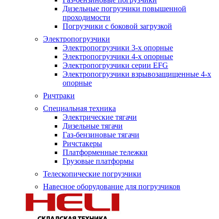
Дизельные погрузчики повышенной
проходимости
Погрузчики с боковой загрузкой
Электропогрузчики
Электропогрузчики 3-х опорные
Электропогрузчики 4-х опорные
Электропогрузчики серии EFG
Электропогрузчики взрывозащищенные 4-х
опорные
Ричтраки
Специальная техника
Электрические тягачи
Дизельные тягачи
Газ-бензиновые тягачи
Ричстакеры
Платформенные тележки
Грузовые платформы
Телескопические погрузчики
Навесное оборудование для погрузчиков