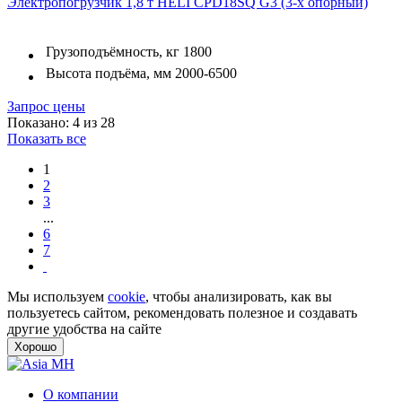
Электропогрузчик 1,8 т HELI CPD18SQ G3 (3-х опорный)
Грузоподъёмность, кг
1800
Высота подъёма, мм
2000-6500
Запрос цены
Показано: 4 из 28
Показать все
1
2
3
...
6
7
Мы используем
cookie
, чтобы анализировать, как вы
пользуетесь сайтом, рекомендовать полезное и создавать
другие удобства на сайте
Хорошо
О компании