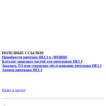
ПОЛЕЗНЫЕ ССЫЛКИ:
Приобрести ричтрак HELI в ЛИЗИНГ
Каталог запасных частей для ричтраков HELI
Заказать ТО или сервисное обслуживание ричтрака HELI
Аренда ричтрака HELI
Назад в раздел