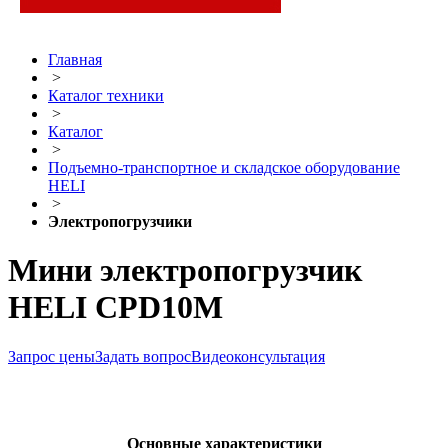
Главная
>
Каталог техники
>
Каталог
>
Подъемно-транспортное и складское оборудование
HELI
>
Электропогрузчики
Мини электропогрузчик
HELI CPD10M
Запрос цены
Задать вопрос
Видеоконсультация
Основные характеристики