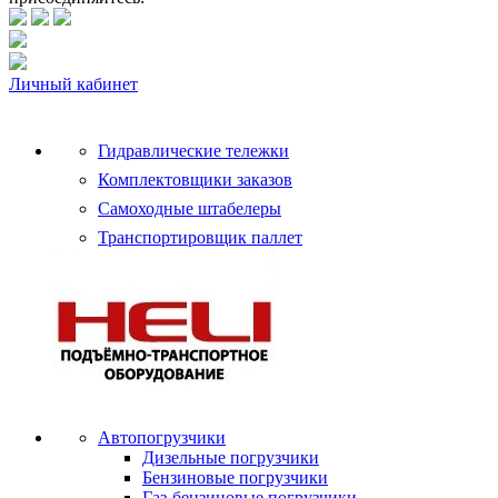
Личный кабинет
Гидравлические тележки
Комплектовщики заказов
Самоходные штабелеры
Транспортировщик паллет
Автопогрузчики
Дизельные погрузчики
Бензиновые погрузчики
Газ-бензиновые погрузчики