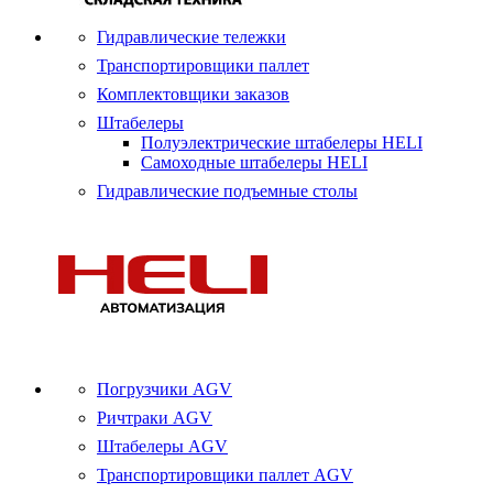
Гидравлические тележки
Транспортировщики паллет
Комплектовщики заказов
Штабелеры
Полуэлектрические штабелеры HELI
Самоходные штабелеры HELI
Гидравлические подъемные столы
Погрузчики AGV
Ричтраки AGV
Штабелеры AGV
Транспортировщики паллет AGV