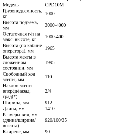
Модель
CPD10M
Грузоподъемность,
1000
кг
Высота подъема,
3000-4000
мм
Остаточная г/п на
1000-400
макс. высоте, кг
Высота (по кабине
1965
оператора), мм
Высота мачты в
сложенном
1995
состоянии, мм
Свободный ход
110
мачты, мм
Наклон мачты
вперёд/назад,
2/4
град(*)
Ширина, мм
912
Длина, мм
1410
Размеры вил, мм
(длина/ширина/
920/100/35
высота)
Клиренс, мм
90