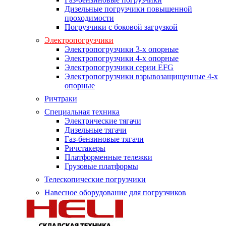
Дизельные погрузчики повышенной
проходимости
Погрузчики с боковой загрузкой
Электропогрузчики
Электропогрузчики 3-х опорные
Электропогрузчики 4-х опорные
Электропогрузчики серии EFG
Электропогрузчики взрывозащищенные 4-х
опорные
Ричтраки
Специальная техника
Электрические тягачи
Дизельные тягачи
Газ-бензиновые тягачи
Ричстакеры
Платформенные тележки
Грузовые платформы
Телескопические погрузчики
Навесное оборудование для погрузчиков