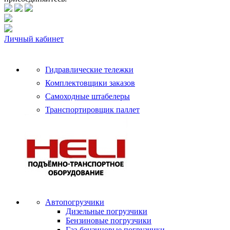
Личный кабинет
Гидравлические тележки
Комплектовщики заказов
Самоходные штабелеры
Транспортировщик паллет
Автопогрузчики
Дизельные погрузчики
Бензиновые погрузчики
Газ-бензиновые погрузчики