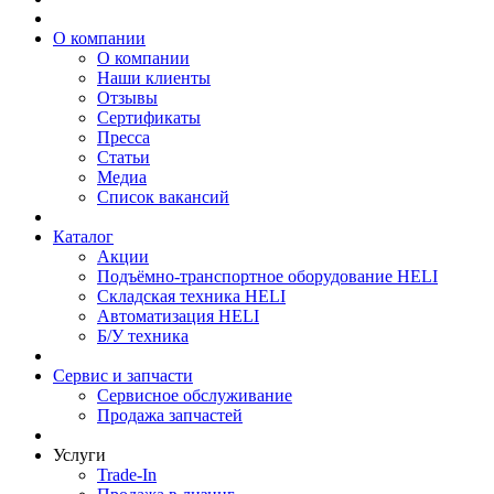
О компании
О компании
Наши клиенты
Отзывы
Сертификаты
Пресса
Статьи
Медиа
Список вакансий
Каталог
Акции
Подъёмно-транспортное оборудование HELI
Складская техника HELI
Автоматизация HELI
Б/У техника
Сервис и запчасти
Сервисное обслуживание
Продажа запчастей
Услуги
Trade-In