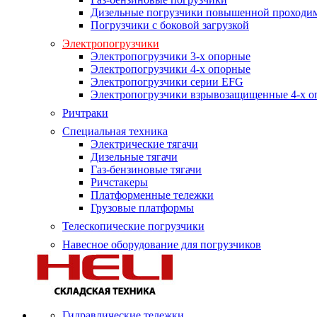
Дизельные погрузчики повышенной проходи
Погрузчики с боковой загрузкой
Электропогрузчики
Электропогрузчики 3-х опорные
Электропогрузчики 4-х опорные
Электропогрузчики серии EFG
Электропогрузчики взрывозащищенные 4-х о
Ричтраки
Специальная техника
Электрические тягачи
Дизельные тягачи
Газ-бензиновые тягачи
Ричстакеры
Платформенные тележки
Грузовые платформы
Телескопические погрузчики
Навесное оборудование для погрузчиков
Гидравлические тележки