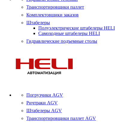
Транспортировщики паллет
Комплектовщики заказов
Штабелеры
Полуэлектрические штабелеры HELI
Самоходные штабелеры HELI
Гидравлические подъемные столы
Погрузчики AGV
Ричтраки AGV
Штабелеры AGV
Транспортировщики паллет AGV