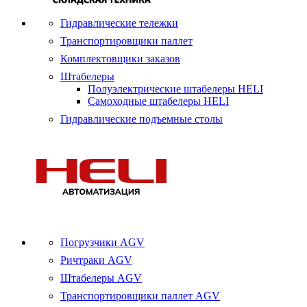
Гидравлические тележки
Транспортировщики паллет
Комплектовщики заказов
Штабелеры
Полуэлектрические штабелеры HELI
Самоходные штабелеры HELI
Гидравлические подъемные столы
Погрузчики AGV
Ричтраки AGV
Штабелеры AGV
Транспортировщики паллет AGV