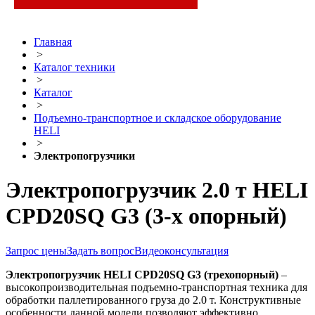
Главная
>
Каталог техники
>
Каталог
>
Подъемно-транспортное и складское оборудование
HELI
>
Электропогрузчики
Электропогрузчик 2.0 т HELI
CPD20SQ G3 (3-х опорный)
Запрос цены
Задать вопрос
Видеоконсультация
Электропогрузчик
HELI
CPD20SQ G3
(трехопорный)
–
высокопроизводительная подъемно-транспортная техника для
обработки паллетированного груза до 2.0 т. Конструктивные
особенности данной модели позволяют эффективно