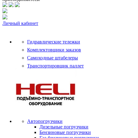
Личный кабинет
Гидравлические тележки
Комплектовщики заказов
Самоходные штабелеры
Транспортировщик паллет
Автопогрузчики
Дизельные погрузчики
Бензиновые погрузчики
Газ-бензиновые погрузчики