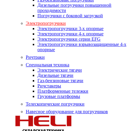
Дизельные погрузчики повышенной
проходимости
Погрузчики с боковой загрузкой
Электропогрузчики
Электропогрузчики 3-х опорные
Электропогрузчики 4-х опорные
Электропогрузчики серии EFG
Электропогрузчики взрывозащищенные 4-х
опорные
Ричтраки
Специальная техника
Электрические тягачи
Дизельные тягачи
Газ-бензиновые тягачи
Ричстакеры
Платформенные тележки
Грузовые платформы
Телескопические погрузчики
Навесное оборудование для погрузчиков