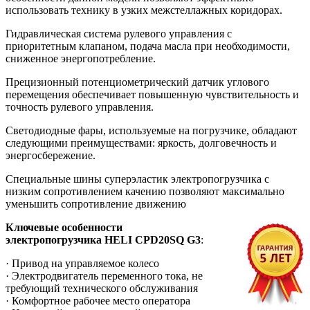
использовать технику в узких межстеллажных коридорах.
Гидравлическая система рулевого управления с
приоритетным клапаном, подача масла при необходимости,
сниженное энергопотребление.
Прецизионный потенциометрический датчик углового
перемещения обеспечивает повышенную чувствительность и
точность рулевого управления.
Светодиодные фары, используемые на погрузчике, обладают
следующими преимуществами: яркость, долговечность и
энергосбережение.
Специальные шины суперэластик электропогрузчика с
низким сопротивлением качению позволяют максимально
уменьшить сопротивление движению
Ключевые особенности
электропогрузчика
HELI
CPD20SQ G3
:
· Привод на управляемое колесо
· Электродвигатель переменного тока, не
требующий технического обслуживания
· Комфортное рабочее место оператора