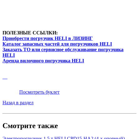
ПОЛЕЗНЫЕ ССЫЛКИ:
Приобрести погрузчик HELI в ЛИЗИНГ
Каталог запасных частей для погрузчиков HELI
Заказать ТО или сервисное обслуживание погрузчика
HELI
Аренда вилочного погрузчика HELI
Посмотреть буклет
Назад в раздел
Смотрите также
Электропогрузчик 1,5 т HELI CPD15-HA2 (4-х опорный)