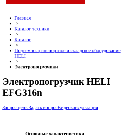
Главная
>
Каталог техники
>
Каталог
>
Подъемно-транспортное и складское оборудование
HELI
>
Электропогрузчики
Электропогрузчик HELI
EFG316n
Запрос цены
Задать вопрос
Видеоконсультация
Основные характеристики