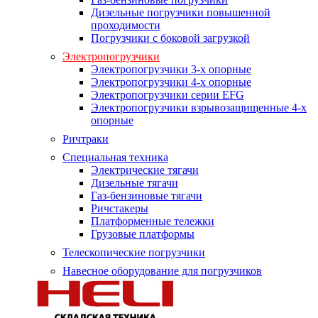
Дизельные погрузчики повышенной
проходимости
Погрузчики с боковой загрузкой
Электропогрузчики
Электропогрузчики 3-х опорные
Электропогрузчики 4-х опорные
Электропогрузчики серии EFG
Электропогрузчики взрывозащищенные 4-х
опорные
Ричтраки
Специальная техника
Электрические тягачи
Дизельные тягачи
Газ-бензиновые тягачи
Ричстакеры
Платформенные тележки
Грузовые платформы
Телескопические погрузчики
Навесное оборудование для погрузчиков