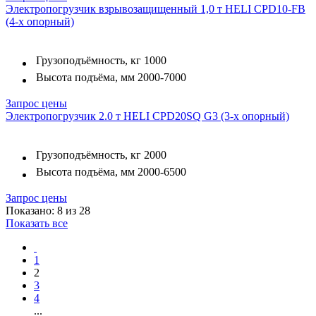
Электропогрузчик взрывозащищенный 1,0 т HELI CPD10-FB
(4-х опорный)
Грузоподъёмность, кг
1000
Высота подъёма, мм
2000-7000
Запрос цены
Электропогрузчик 2.0 т HELI CPD20SQ G3 (3-х опорный)
Грузоподъёмность, кг
2000
Высота подъёма, мм
2000-6500
Запрос цены
Показано: 8 из 28
Показать все
1
2
3
4
...