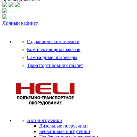
Личный кабинет
Гидравлические тележки
Комплектовщики заказов
Самоходные штабелеры
Транспортировщик паллет
Автопогрузчики
Дизельные погрузчики
Бензиновые погрузчики
Газ-бензиновые погрузчики