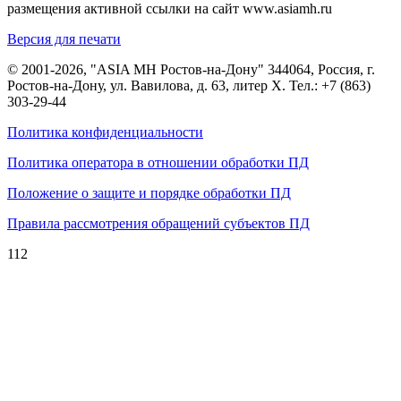
размещения активной ссылки на сайт www.asiamh.ru
Версия для печати
© 2001-2026, "ASIA MH Ростов-на-Дону" 344064, Россия, г.
Ростов-на-Дону, ул. Вавилова, д. 63, литер Х. Тел.:
+7 (863)
303-29-44
Политика конфиденциальности
Политика оператора в отношении обработки ПД
Положение о защите и порядке обработки ПД
Правила рассмотрения обращений субъектов ПД
112