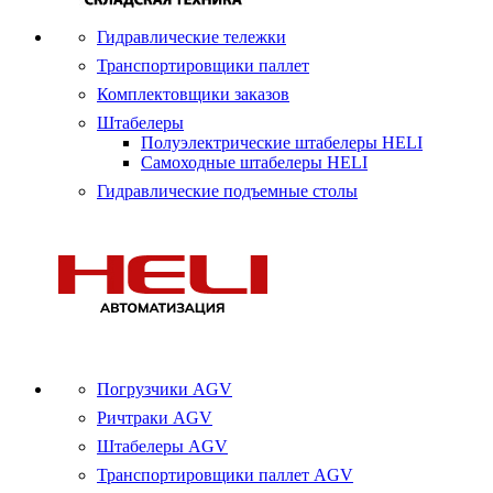
Гидравлические тележки
Транспортировщики паллет
Комплектовщики заказов
Штабелеры
Полуэлектрические штабелеры HELI
Самоходные штабелеры HELI
Гидравлические подъемные столы
Погрузчики AGV
Ричтраки AGV
Штабелеры AGV
Транспортировщики паллет AGV