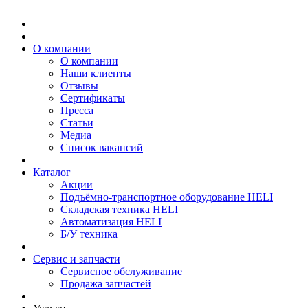
О компании
О компании
Наши клиенты
Отзывы
Сертификаты
Пресса
Статьи
Медиа
Список вакансий
Каталог
Акции
Подъёмно-транспортное оборудование HELI
Складская техника HELI
Автоматизация HELI
Б/У техника
Сервис и запчасти
Сервисное обслуживание
Продажа запчастей