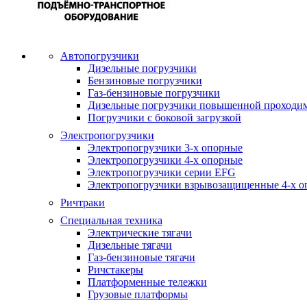
Автопогрузчики
Дизельные погрузчики
Бензиновые погрузчики
Газ-бензиновые погрузчики
Дизельные погрузчики повышенной проходи
Погрузчики с боковой загрузкой
Электропогрузчики
Электропогрузчики 3-х опорные
Электропогрузчики 4-х опорные
Электропогрузчики серии EFG
Электропогрузчики взрывозащищенные 4-х о
Ричтраки
Специальная техника
Электрические тягачи
Дизельные тягачи
Газ-бензиновые тягачи
Ричстакеры
Платформенные тележки
Грузовые платформы