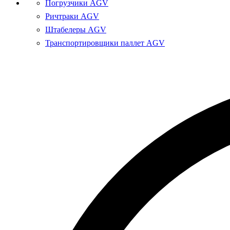
Погрузчики AGV
Ричтраки AGV
Штабелеры AGV
Транспортировщики паллет AGV