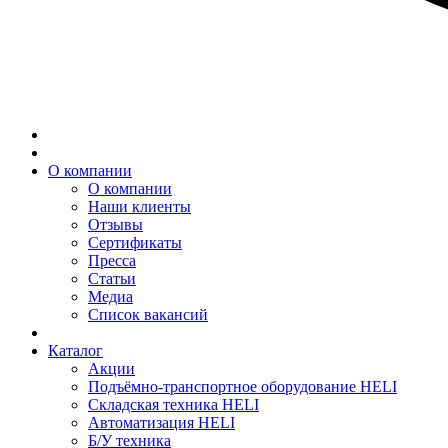
О компании
О компании
Наши клиенты
Отзывы
Сертификаты
Пресса
Статьи
Медиа
Список вакансий
Каталог
Акции
Подъёмно-транспортное оборудование HELI
Складская техника HELI
Автоматизация HELI
Б/У техника