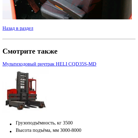
Назад в раздел
Смотрите также
Мультиходовый ричтрак HELI CQD35S-MD
Грузоподъёмность, кг
3500
Высота подъёма, мм
3000-8000