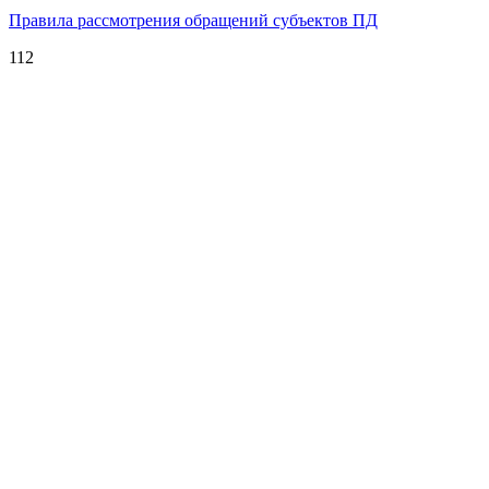
Правила рассмотрения обращений субъектов ПД
112