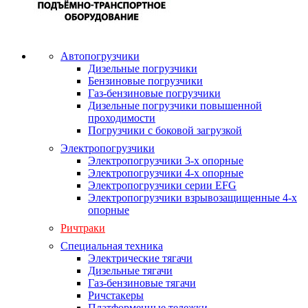
Автопогрузчики
Дизельные погрузчики
Бензиновые погрузчики
Газ-бензиновые погрузчики
Дизельные погрузчики повышенной
проходимости
Погрузчики с боковой загрузкой
Электропогрузчики
Электропогрузчики 3-х опорные
Электропогрузчики 4-х опорные
Электропогрузчики серии EFG
Электропогрузчики взрывозащищенные 4-х
опорные
Ричтраки
Специальная техника
Электрические тягачи
Дизельные тягачи
Газ-бензиновые тягачи
Ричстакеры
Платформенные тележки