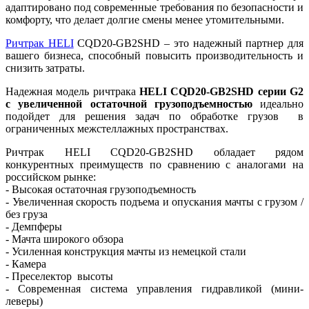
адаптировано под современные требования по безопасности и
комфорту, что делает долгие смены менее утомительными.
Ричтрак HELI
CQD20-GB2SHD – это надежный партнер для
вашего бизнеса, способный повысить производительность и
снизить затраты.
Надежная модель ричтрака
HELI CQD20-GB2SHD серии G2
с увеличенной остаточной грузоподъемностью
идеально
подойдет для решения задач по обработке грузов в
ограниченных межстеллажных пространствах.
Ричтрак HELI CQD20-GB2SHD обладает рядом
конкурентных преимуществ по сравнению с аналогами на
российском рынке:
- Высокая остаточная грузоподъемность
- Увеличенная скорость подъема и опускания мачты с грузом /
без груза
- Демпферы
- Мачта широкого обзора
- Усиленная конструкция мачты из немецкой стали
- Камера
- Преселектор высоты
- Современная система управления гидравликой (мини-
леверы)