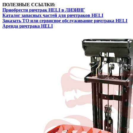
ПОЛЕЗНЫЕ ССЫЛКИ:
Приобрести ричтрак HELI в ЛИЗИНГ
Каталог запасных частей для ричтраков HELI
Заказать ТО или сервисное обслуживание ричтрака HELI
Аренда ричтрака HELI