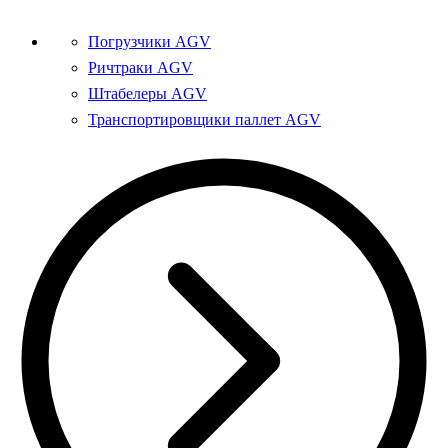
Погрузчики AGV
Ричтраки AGV
Штабелеры AGV
Транспортировщики паллет AGV