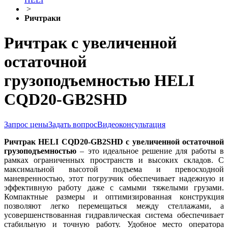
>
Ричтраки
Ричтрак с увеличенной
остаточной
грузоподъемностью HELI
CQD20-GB2SHD
Запрос цены
Задать вопрос
Видеоконсультация
Ричтрак HELI CQD20-GB2SHD
с увеличенной остаточной
грузоподъемностью
– это идеальное решение для работы в
рамках ограниченных пространств и высоких складов. С
максимальной высотой подъема и превосходной
маневренностью, этот погрузчик обеспечивает надежную и
эффективную работу даже с самыми тяжелыми грузами.
Компактные размеры и оптимизированная конструкция
позволяют легко перемещаться между стеллажами, а
усовершенствованная гидравлическая система обеспечивает
стабильную и точную работу. Удобное место оператора