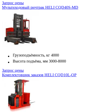
Запрос цены
Мультиходовый ричтрак HELI CQD40S-MD
Грузоподъёмность, кг
4000
Высота подъёма, мм
3000-8000
Запрос цены
Комплектовщик заказов HELI CQD10L-OP