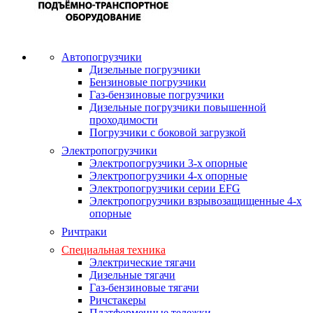
Автопогрузчики
Дизельные погрузчики
Бензиновые погрузчики
Газ-бензиновые погрузчики
Дизельные погрузчики повышенной
проходимости
Погрузчики с боковой загрузкой
Электропогрузчики
Электропогрузчики 3-х опорные
Электропогрузчики 4-х опорные
Электропогрузчики серии EFG
Электропогрузчики взрывозащищенные 4-х
опорные
Ричтраки
Специальная техника
Электрические тягачи
Дизельные тягачи
Газ-бензиновые тягачи
Ричстакеры
Платформенные тележки