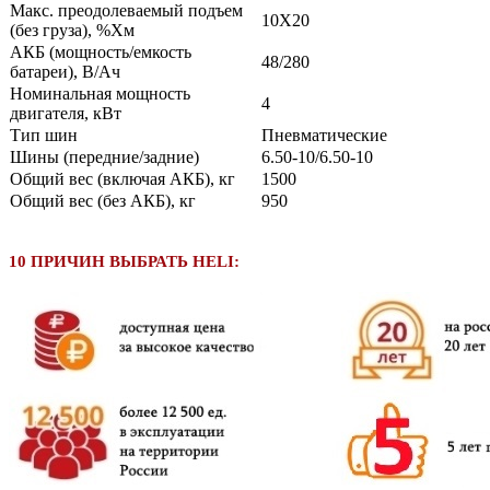
Макс. преодолеваемый подъем
10Х20
(без груза), %Хм
АКБ (мощность/емкость
48/280
батареи), В/Ач
Номинальная мощность
4
двигателя, кВт
Тип шин
Пневматические
Шины (передние/задние)
6.50-10/6.50-10
Общий вес (включая АКБ), кг
1500
Общий вес (без АКБ), кг
950
10 ПРИЧИН ВЫБРАТЬ HELI: