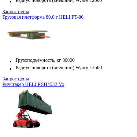
Радиус поворота (внешний) W, мм
12000
Запрос цены
Грузовая платформа 80,0 т HELI FT-80
Грузоподъёмность, кг
80000
Радиус поворота (внешний) W, мм
13500
Запрос цены
Ричстакер HELI RSH4532-Vo