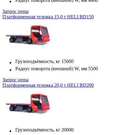
Радиус поворота (внешний) W, мм
4800
Запрос цены
Платформенная тележка 15,0 т HELI BD150
Грузоподъёмность, кг
15000
Радиус поворота (внешний) W, мм
5500
Запрос цены
Платформенная тележка 20,0 т HELI BD200
Грузоподъёмность, кг
20000