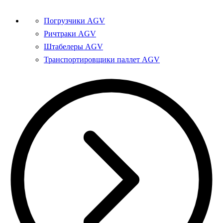
Погрузчики AGV
Ричтраки AGV
Штабелеры AGV
Транспортировщики паллет AGV