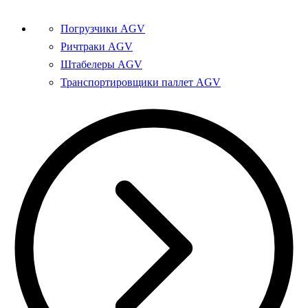
Погрузчики AGV
Ричтраки AGV
Штабелеры AGV
Транспортировщики паллет AGV