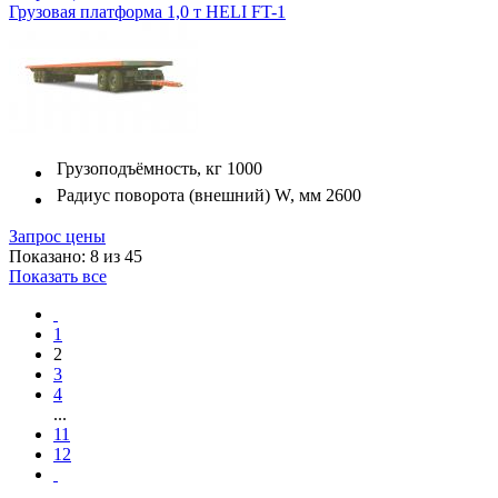
Грузовая платформа 1,0 т HELI FT-1
Грузоподъёмность, кг
1000
Радиус поворота (внешний) W, мм
2600
Запрос цены
Показано: 8 из 45
Показать все
1
2
3
4
...
11
12