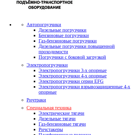
Автопогрузчики
Дизельные погрузчики
Бензиновые погрузчики
Газ-бензиновые погрузчики
Дизельные погрузчики повышенной
проходимости
Погрузчики с боковой загрузкой
Электропогрузчики
Электропогрузчики 3-х опорные
Электропогрузчики 4-х опорные
Электропогрузчики серии EFG
Электропогрузчики взрывозащищенные 4-х
опорные
Ричтраки
Специальная техника
Электрические тягачи
Дизельные тягачи
Газ-бензиновые тягачи
Ричстакеры
Платформенные тележки