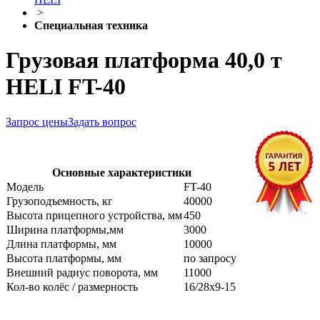
>
Специальная техника
Грузовая платформа 40,0 т
HELI FT-40
Запрос цены
Задать вопрос
Основные характеристики
Модель
FT-40
Грузоподъемность, кг
40000
Высота прицепного устройства, мм
450
Ширина платформы,мм
3000
Длина платформы, мм
10000
Высота платформы, мм
по запросу
Внешний радиус поворота, мм
11000
Кол-во колёс / размерность
16/28х9-15