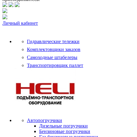
Личный кабинет
Гидравлические тележки
Комплектовщики заказов
Самоходные штабелеры
Транспортировщик паллет
Автопогрузчики
Дизельные погрузчики
Бензиновые погрузчики
Газ-бензиновые погрузчики