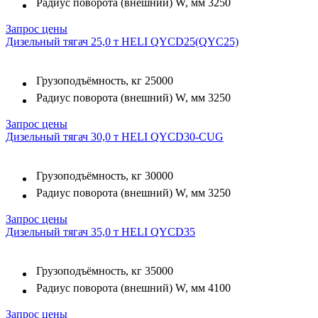
Радиус поворота (внешний) W, мм
3250
Запрос цены
Дизельный тягач 25,0 т HELI QYCD25(QYC25)
Грузоподъёмность, кг
25000
Радиус поворота (внешний) W, мм
3250
Запрос цены
Дизельный тягач 30,0 т HELI QYCD30-CUG
Грузоподъёмность, кг
30000
Радиус поворота (внешний) W, мм
3250
Запрос цены
Дизельный тягач 35,0 т HELI QYCD35
Грузоподъёмность, кг
35000
Радиус поворота (внешний) W, мм
4100
Запрос цены