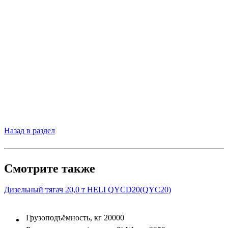
Назад в раздел
Смотрите также
Дизельный тягач 20,0 т HELI QYCD20(QYC20)
Грузоподъёмность, кг
20000