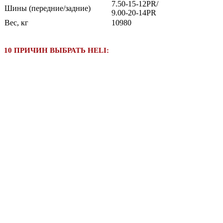
7.50-15-12PR/
Шины (передние/задние)
9.00-20-14PR
Вес, кг
10980
10 ПРИЧИН ВЫБРАТЬ HELI: