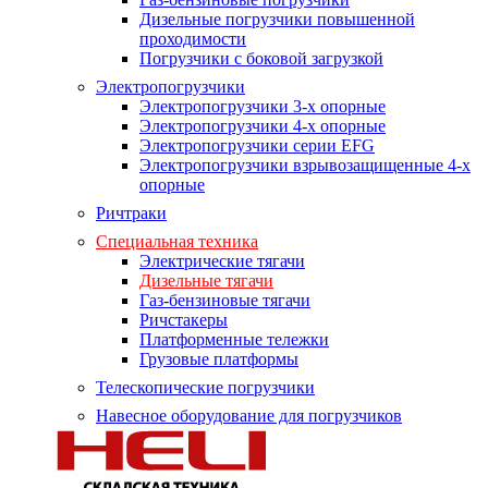
Дизельные погрузчики повышенной
проходимости
Погрузчики с боковой загрузкой
Электропогрузчики
Электропогрузчики 3-х опорные
Электропогрузчики 4-х опорные
Электропогрузчики серии EFG
Электропогрузчики взрывозащищенные 4-х
опорные
Ричтраки
Специальная техника
Электрические тягачи
Дизельные тягачи
Газ-бензиновые тягачи
Ричстакеры
Платформенные тележки
Грузовые платформы
Телескопические погрузчики
Навесное оборудование для погрузчиков