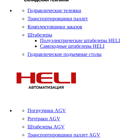
Гидравлические тележки
Транспортировщики паллет
Комплектовщики заказов
Штабелеры
Полуэлектрические штабелеры HELI
Самоходные штабелеры HELI
Гидравлические подъемные столы
Погрузчики AGV
Ричтраки AGV
Штабелеры AGV
Транспортировщики паллет AGV