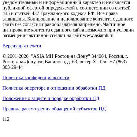
уведомительный и информационный характер и не является
публичной офертой определяемой в соответствии со статьей
435 и статьей 437 Гражданского кодекса РФ. Все права
защищены. Копирование и использование контента с данного
сайта без согласия правообладателя запрещено. Частичное
цитирование контента с данного сайта возможно при условии
размещения активной ссылки на сайт www.asiamh.ru
Версия для печати
© 2001-2026, "ASIA MH Ростов-на-Дону" 344064, Россия, г.
Ростов-на-Дону, ул. Вавилова, д. 63, литер Х. Тел.:
+7 (863)
303-29-44
Политика конфиденциальности
Политика оператора в отношении обработки ПД
Положение о защите и порядке обработки ПД
Правила рассмотрения обращений субъектов ПД
112