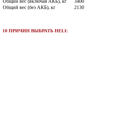
Общий вес (включая АКБ), кг
3400
Общий вес (без АКБ), кг
2130
10 ПРИЧИН ВЫБРАТЬ HELI: