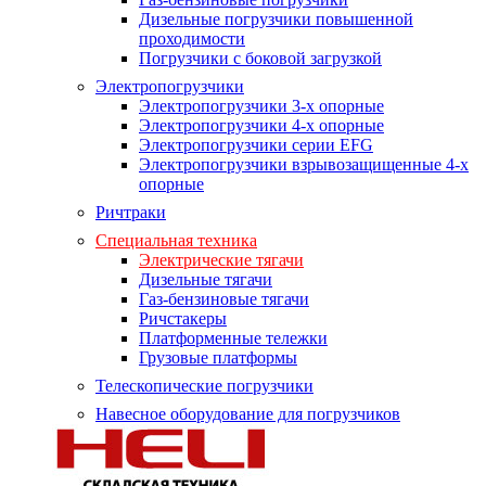
Дизельные погрузчики повышенной
проходимости
Погрузчики с боковой загрузкой
Электропогрузчики
Электропогрузчики 3-х опорные
Электропогрузчики 4-х опорные
Электропогрузчики серии EFG
Электропогрузчики взрывозащищенные 4-х
опорные
Ричтраки
Специальная техника
Электрические тягачи
Дизельные тягачи
Газ-бензиновые тягачи
Ричстакеры
Платформенные тележки
Грузовые платформы
Телескопические погрузчики
Навесное оборудование для погрузчиков