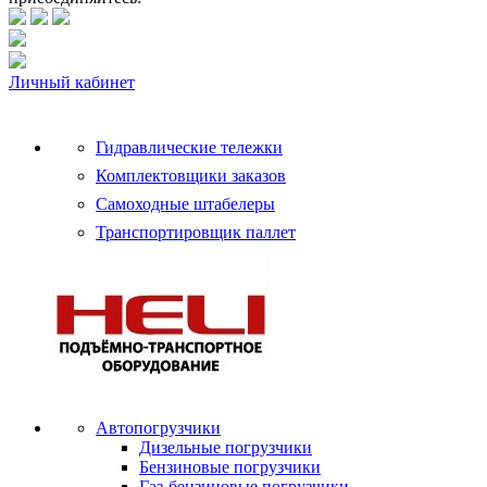
Личный кабинет
Гидравлические тележки
Комплектовщики заказов
Самоходные штабелеры
Транспортировщик паллет
Автопогрузчики
Дизельные погрузчики
Бензиновые погрузчики
Газ-бензиновые погрузчики