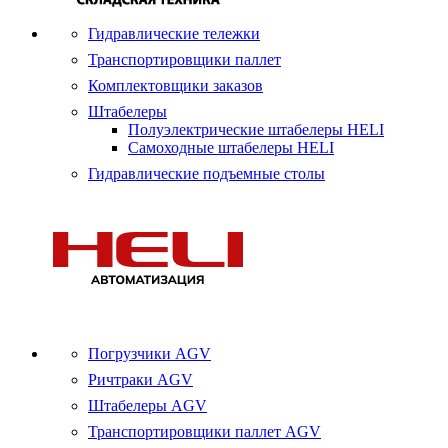
Гидравлические тележки
Транспортировщики паллет
Комплектовщики заказов
Штабелеры
Полуэлектрические штабелеры HELI
Самоходные штабелеры HELI
Гидравлические подъемные столы
Погрузчики AGV
Ричтраки AGV
Штабелеры AGV
Транспортировщики паллет AGV