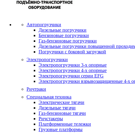
Автопогрузчики
Дизельные погрузчики
Бензиновые погрузчики
Газ-бензиновые погрузчики
Дизельные погрузчики повышенной проходи
Погрузчики с боковой загрузкой
Электропогрузчики
Электропогрузчики 3-х опорные
Электропогрузчики 4-х опорные
Электропогрузчики серии EFG
Электропогрузчики взрывозащищенные 4-х о
Ричтраки
Специальная техника
Электрические тягачи
Дизельные тягачи
Газ-бензиновые тягачи
Ричстакеры
Платформенные тележки
Грузовые платформы