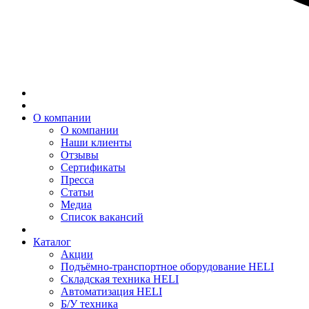
О компании
О компании
Наши клиенты
Отзывы
Сертификаты
Пресса
Статьи
Медиа
Список вакансий
Каталог
Акции
Подъёмно-транспортное оборудование HELI
Складская техника HELI
Автоматизация HELI
Б/У техника