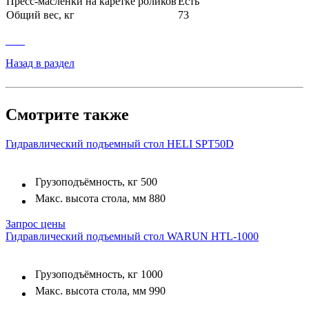
Пресс-масленки на каретке роликов
Есть
Общий вес, кг
73
Назад в раздел
Смотрите также
Гидравлический подъемный стол HELI SPT50D
Грузоподъёмность, кг
500
Макс. высота стола, мм
880
Запрос цены
Гидравлический подъемный стол WARUN HTL-1000
Грузоподъёмность, кг
1000
Макс. высота стола, мм
990