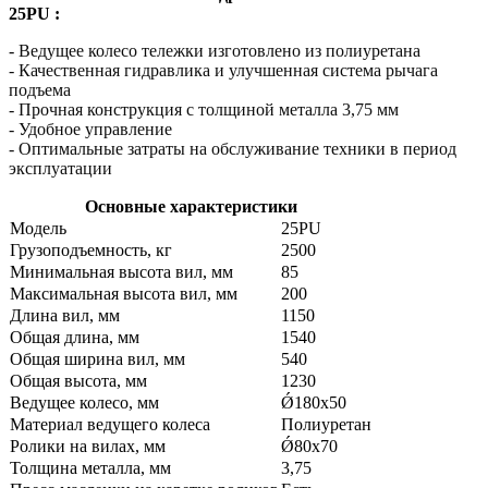
25PU
:
-
Ведущее колесо тележки изготовлено из полиуретана
-
Качественная гидравлика и улучшенная система рычага
подъема
- Прочная конструкция с толщиной металла 3,75 мм
- Удобное управление
- Оптимальные затраты на обслуживание техники в период
эксплуатации
Основные характеристики
Модель
25PU
Грузоподъемность, кг
2500
Минимальная высота вил, мм
85
Максимальная высота вил, мм
200
Длина вил, мм
1150
Общая длина, мм
1540
Общая ширина вил, мм
540
Общая высота, мм
1230
Ведущее колесо, мм
Ǿ180х50
Материал ведущего колеса
Полиуретан
Ролики на вилах, мм
Ǿ80х70
Толщина металла, мм
3,75