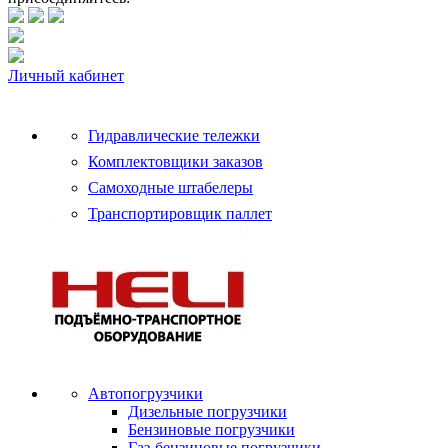
Личный кабинет
Гидравлические тележки
Комплектовщики заказов
Самоходные штабелеры
Транспортировщик паллет
Автопогрузчики
Дизельные погрузчики
Бензиновые погрузчики
Газ-бензиновые погрузчики