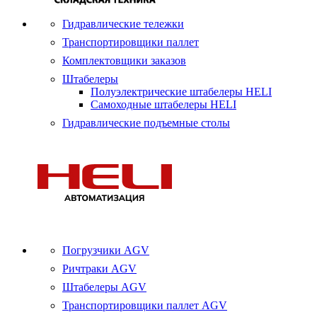
Гидравлические тележки
Транспортировщики паллет
Комплектовщики заказов
Штабелеры
Полуэлектрические штабелеры HELI
Самоходные штабелеры HELI
Гидравлические подъемные столы
Погрузчики AGV
Ричтраки AGV
Штабелеры AGV
Транспортировщики паллет AGV