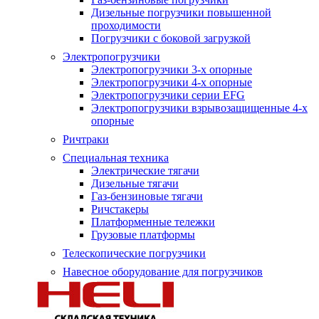
Дизельные погрузчики повышенной
проходимости
Погрузчики с боковой загрузкой
Электропогрузчики
Электропогрузчики 3-х опорные
Электропогрузчики 4-х опорные
Электропогрузчики серии EFG
Электропогрузчики взрывозащищенные 4-х
опорные
Ричтраки
Специальная техника
Электрические тягачи
Дизельные тягачи
Газ-бензиновые тягачи
Ричстакеры
Платформенные тележки
Грузовые платформы
Телескопические погрузчики
Навесное оборудование для погрузчиков