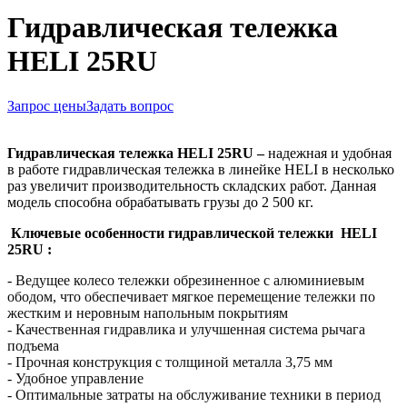
Гидравлическая тележка
HELI 25RU
Запрос цены
Задать вопрос
Гидравлическая тележка HELI 25RU –
надежная и удобная
в работе гидравлическая тележка в линейке HELI в несколько
раз увеличит производительность складских работ. Данная
модель способна обрабатывать грузы до 2 500 кг.
Ключевые особенности гидравлической тележки
HELI
25RU
:
-
Ведущее колесо тележки обрезиненное с алюминиевым
ободом, что обеспечивает мягкое перемещение тележки по
жестким и неровным напольным покрытиям
-
Качественная гидравлика и улучшенная система рычага
подъема
- Прочная конструкция с толщиной металла 3,75 мм
- Удобное управление
- Оптимальные затраты на обслуживание техники в период