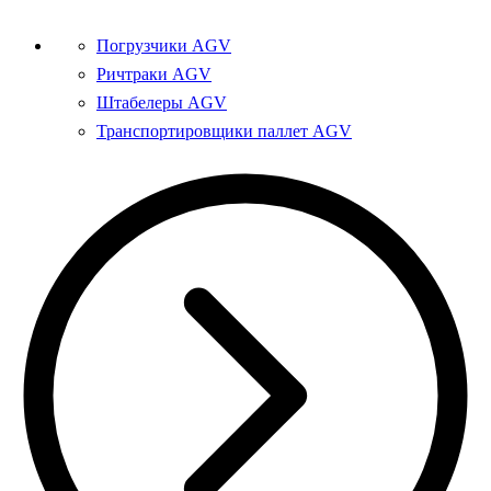
Погрузчики AGV
Ричтраки AGV
Штабелеры AGV
Транспортировщики паллет AGV