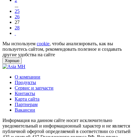
2
...
25
26
27
28
Мы используем
cookie
, чтобы анализировать, как вы
пользуетесь сайтом, рекомендовать полезное и создавать
другие удобства на сайте
Хорошо
О компании
Продукты
Сервис и запчасти
Контакты
Карта сайта
Партнерам
Вакансии
Информация на данном сайте носит исключительно
уведомительный и информационный характер и не является
публичной офертой определяемой в соответствии со статьей
435 и статьей 437 Гражданского кодекса РФ. Все права