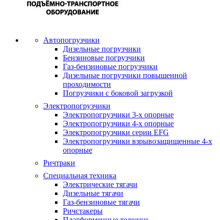
Автопогрузчики
Дизельные погрузчики
Бензиновые погрузчики
Газ-бензиновые погрузчики
Дизельные погрузчики повышенной
проходимости
Погрузчики с боковой загрузкой
Электропогрузчики
Электропогрузчики 3-х опорные
Электропогрузчики 4-х опорные
Электропогрузчики серии EFG
Электропогрузчики взрывозащищенные 4-х
опорные
Ричтраки
Специальная техника
Электрические тягачи
Дизельные тягачи
Газ-бензиновые тягачи
Ричстакеры
Платформенные тележки