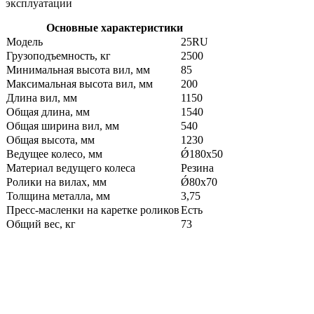
эксплуатации
Основные характеристики
Модель
25RU
Грузоподъемность, кг
2500
Минимальная высота вил, мм
85
Максимальная высота вил, мм
200
Длина вил, мм
1150
Общая длина, мм
1540
Общая ширина вил, мм
540
Общая высота, мм
1230
Ведущее колесо, мм
Ǿ180х50
Материал ведущего колеса
Резина
Ролики на вилах, мм
Ǿ80х70
Толщина металла, мм
3,75
Пресс-масленки на каретке роликов
Есть
Общий вес, кг
73