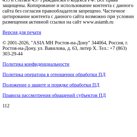
защищены. Копирование и использование контента с данного
сайта без согласия правообладателя запрещено. Частичное
цитирование контента с данного сайта возможно при условии
размещения активной ссылки на сайт www.asiamh.ru
Версия для печати
© 2001-2026, "ASIA MH Ростов-на-Дону" 344064, Россия, г.
Ростов-на-Дону, ул. Вавилова, д. 63, литер Х. Тел.:
+7 (863)
303-29-44
Политика конфиденциальности
Политика оператора в отношении обработки ПД
Положение о защите и порядке обработки ПД
Правила рассмотрения обращений субъектов ПД
112