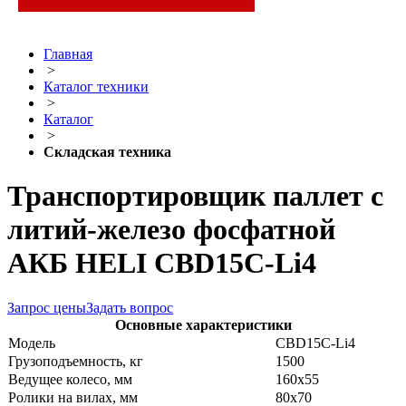
Главная
>
Каталог техники
>
Каталог
>
Складская техника
Транспортировщик паллет с
литий-железо фосфатной
АКБ HELI CBD15C-Li4
Запрос цены
Задать вопрос
Основные характеристики
Модель
CBD15C-Li4
Грузоподъемность, кг
1500
Ведущее колесо, мм
160х55
Ролики на вилах, мм
80х70