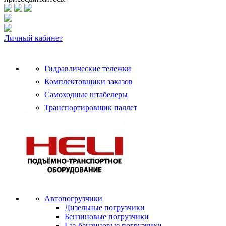
Личный кабинет
Гидравлические тележки
Комплектовщики заказов
Самоходные штабелеры
Транспортировщик паллет
Автопогрузчики
Дизельные погрузчики
Бензиновые погрузчики
Газ-бензиновые погрузчики