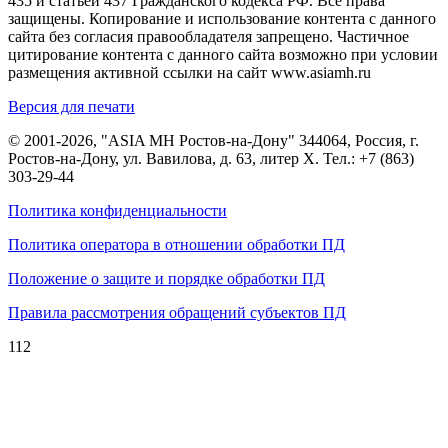
435 и статьей 437 Гражданского кодекса РФ. Все права
защищены. Копирование и использование контента с данного
сайта без согласия правообладателя запрещено. Частичное
цитирование контента с данного сайта возможно при условии
размещения активной ссылки на сайт www.asiamh.ru
Версия для печати
© 2001-2026, "ASIA MH Ростов-на-Дону" 344064, Россия, г.
Ростов-на-Дону, ул. Вавилова, д. 63, литер Х. Тел.:
+7 (863)
303-29-44
Политика конфиденциальности
Политика оператора в отношении обработки ПД
Положение о защите и порядке обработки ПД
Правила рассмотрения обращений субъектов ПД
112