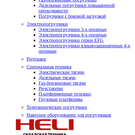
Дизельные погрузчики повышенной
проходимости
Погрузчики с боковой загрузкой
Электропогрузчики
Электропогрузчики 3-х опорные
Электропогрузчики 4-х опорные
Электропогрузчики серии EFG
Электропогрузчики взрывозащищенные 4-х
опорные
Ричтраки
Специальная техника
Электрические тягачи
Дизельные тягачи
Газ-бензиновые тягачи
Ричстакеры
Платформенные тележки
Грузовые платформы
Телескопические погрузчики
Навесное оборудование для погрузчиков