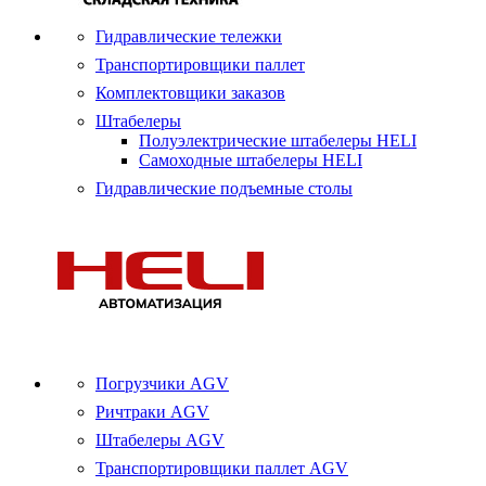
Гидравлические тележки
Транспортировщики паллет
Комплектовщики заказов
Штабелеры
Полуэлектрические штабелеры HELI
Самоходные штабелеры HELI
Гидравлические подъемные столы
Погрузчики AGV
Ричтраки AGV
Штабелеры AGV
Транспортировщики паллет AGV