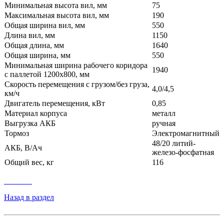
Минимальная высота вил, мм
75
Максимальная высота вил, мм
190
Общая ширина вил, мм
550
Длина вил, мм
1150
Общая длина, мм
1640
Общая ширина, мм
550
Минимальная ширина рабочего коридора
1940
с паллетой 1200х800, мм
Скорость перемещения с грузом/без груза,
4,0/4,5
км/ч
Двигатель перемещения, кВт
0,85
Материал корпуса
металл
Выгрузка АКБ
ручная
Тормоз
Электромагнитный
48/20 литий-
АКБ, В/Ач
железо-фосфатная
Общий вес, кг
116
Назад в раздел