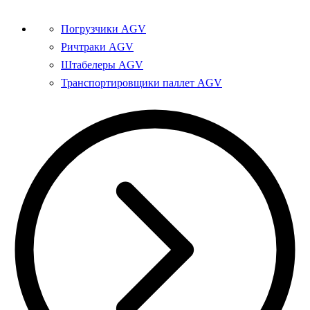
Погрузчики AGV
Ричтраки AGV
Штабелеры AGV
Транспортировщики паллет AGV