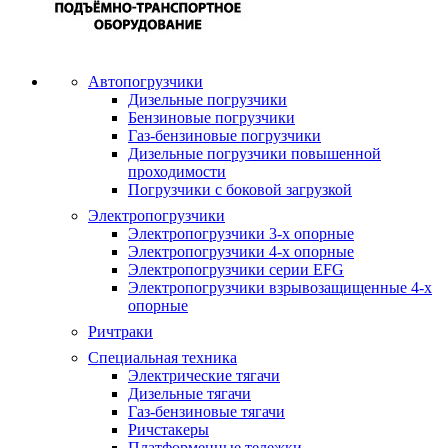
Автопогрузчики
Дизельные погрузчики
Бензиновые погрузчики
Газ-бензиновые погрузчики
Дизельные погрузчики повышенной
проходимости
Погрузчики с боковой загрузкой
Электропогрузчики
Электропогрузчики 3-х опорные
Электропогрузчики 4-х опорные
Электропогрузчики серии EFG
Электропогрузчики взрывозащищенные 4-х
опорные
Ричтраки
Специальная техника
Электрические тягачи
Дизельные тягачи
Газ-бензиновые тягачи
Ричстакеры
Платформенные тележки