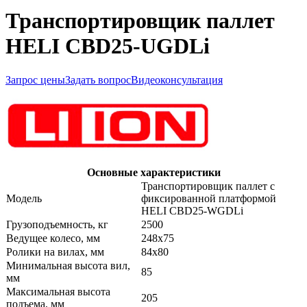
Транспортировщик паллет
HELI CBD25-UGDLi
Запрос цены
Задать вопрос
Видеоконсультация
Основные характеристики
Транспортировщик паллет с
Модель
фиксированной платформой
HELI CBD25-WGDLi
Грузоподъемность, кг
2500
Ведущее колесо, мм
248х75
Ролики на вилах, мм
84х80
Минимальная высота вил,
85
мм
Максимальная высота
205
подъема, мм