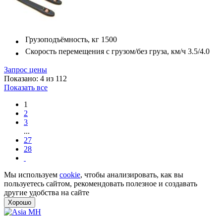
Грузоподъёмность, кг
1500
Скорость перемещения с грузом/без груза, км/ч
3.5/4.0
Запрос цены
Показано: 4 из 112
Показать все
1
2
3
...
27
28
Мы используем
cookie
, чтобы анализировать, как вы
пользуетесь сайтом, рекомендовать полезное и создавать
другие удобства на сайте
Хорошо