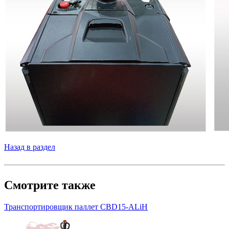
Назад в раздел
Смотрите также
Транспортировщик паллет CBD15-ALiH