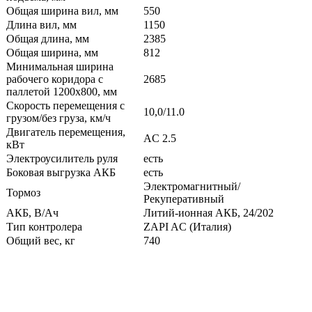
Общая ширина вил, мм
550
Длина вил, мм
1150
Общая длина, мм
2385
Общая ширина, мм
812
Минимальная ширина
рабочего коридора с
2685
паллетой 1200х800, мм
Скорость перемещения с
10,0/11.0
грузом/без груза, км/ч
Двигатель перемещения,
AC 2.5
кВт
Электроусилитель руля
есть
Боковая выгрузка АКБ
есть
Электромагнитный/
Тормоз
Рекуперативный
АКБ, В/Ач
Литий-ионная АКБ, 24/202
Тип контролера
ZAPI AC (Италия)
Общий вес, кг
740