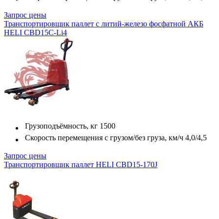
Запрос цены
Транспортировщик паллет с литий-железо фосфатной АКБ
HELI CBD15C-Li4
Грузоподъёмность, кг
1500
Скорость перемещения с грузом/без груза, км/ч
4,0/4,5
Запрос цены
Транспортировщик паллет HELI CBD15-170J