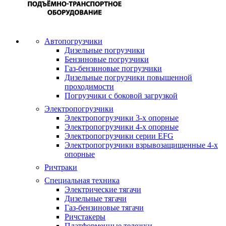
Автопогрузчики
Дизельные погрузчики
Бензиновые погрузчики
Газ-бензиновые погрузчики
Дизельные погрузчики повышенной
проходимости
Погрузчики с боковой загрузкой
Электропогрузчики
Электропогрузчики 3-х опорные
Электропогрузчики 4-х опорные
Электропогрузчики серии EFG
Электропогрузчики взрывозащищенные 4-х
опорные
Ричтраки
Специальная техника
Электрические тягачи
Дизельные тягачи
Газ-бензиновые тягачи
Ричстакеры
Платформенные тележки