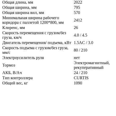
Общая длина, мм
2022
Общая ширина, мм
795
Общая ширина вил, мм
570
Минимальная ширина рабочего
2412
коридора с паллетой 1200*800, мм
Клиренс, мм
26
Скорость перемещения с грузом/без
4.0 / 4.5
груза, км/ч
Двигатель перемещения/ подъема, кВт
1.5AC / 3.0
Скорость подъема с грузом/без груза,
80 / 210
мм/с
Электроусилитель руля
нет
Электромагнитный,
Тормоз
рекуперативный
АКБ, В/Ач
24 / 210
Тип контроллера
CURTIS
Общий вес, кг
1090