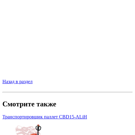
Назад в раздел
Смотрите также
Транспортировщик паллет CBD15-ALiH