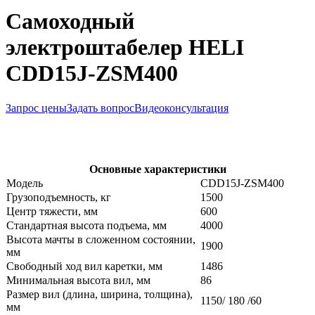
Самоходный
электроштабелер HELI
CDD15J-ZSM400
Запрос цены
Задать вопрос
Видеоконсультация
Основные характеристики
Модель
CDD15J-ZSM400
Грузоподъемность, кг
1500
Центр тяжести, мм
600
Стандартная высота подъема, мм
4000
Высота мачты в сложенном состоянии,
1900
мм
Свободный ход вил каретки, мм
1486
Минимальная высота вил, мм
86
Размер вил (длина, ширина, толщина),
1150/ 180 /60
мм