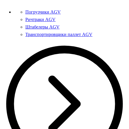
Погрузчики AGV
Ричтраки AGV
Штабелеры AGV
Транспортировщики паллет AGV