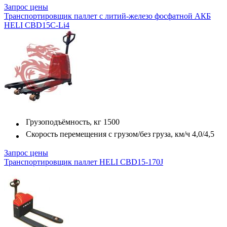
Запрос цены
Транспортировщик паллет с литий-железо фосфатной АКБ
HELI CBD15C-Li4
Грузоподъёмность, кг
1500
Скорость перемещения с грузом/без груза, км/ч
4,0/4,5
Запрос цены
Транспортировщик паллет HELI CBD15-170J