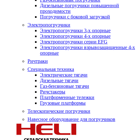
Дизельные погрузчики повышенной
проходимости
Погрузчики с боковой загрузкой
Электропогрузчики
Электропогрузчики 3-х опорные
Электропогрузчики 4-х опорные
Электропогрузчики серии EFG
Электропогрузчики взрывозащищенные 4-х
опорные
Ричтраки
Специальная техника
Электрические тягачи
Дизельные тягачи
Газ-бензиновые тягачи
Ричстакеры
Платформенные тележки
Грузовые платформы
Телескопические погрузчики
Навесное оборудование для погрузчиков