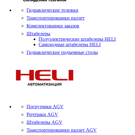
Гидравлические тележки
Транспортировщики паллет
Комплектовщики заказов
Штабелеры
Полуэлектрические штабелеры HELI
Самоходные штабелеры HELI
Гидравлические подъемные столы
Погрузчики AGV
Ричтраки AGV
Штабелеры AGV
Транспортировщики паллет AGV