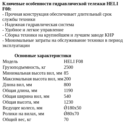
Ключевые особенности гидравлической тележки HELI
F08:
- Прочная конструкция обеспечивает длительный срок
службы техники
- Надежная гидравлическая система
- Удобное и легкое управление
- Сборка техники на крупнейшем и лучшем заводе КНР
- Минимальные затраты на обслуживание техники в период
эксплуатации
Основные характеристики
Модель
HELI F08
Грузоподъемность, кг
2500
Минимальная высота вил, мм
85
Максимальная высота вил, мм
200
Длина вил, мм
800
Общая длина, мм
1190
Общая ширина вил, мм
540
Общая высота, мм
1230
Ведущее колесо, мм
Ǿ180х50
Ролики на вилах, мм
Ǿ80х70
Общий вес, кг
70