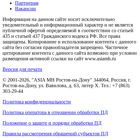
Партнерам
Вакансии
Информация на данном сайте носит исключительно
уведомительный и информационный характер и не является
публичной офертой определяемой в соответствии со статьей
435 и статьей 437 Гражданского кодекса РФ. Все права
защищены. Копирование и использование контента с данного
сайта без согласия правообладателя запрещено. Частичное
цитирование контента с данного сайта возможно при условии
размещения активной ссылки на сайт www.asiamh.ru
Версия для печати
© 2001-2026, "ASIA MH Ростов-на-Дону" 344064, Россия, г.
Ростов-на-Дону, ул. Вавилова, д. 63, литер Х. Тел.:
+7 (863)
303-29-44
Политика конфиденциальности
Политика оператора в отношении обработки ПД
Положение о защите и порядке обработки ПД
Правила рассмотрения обращений субъектов ПД