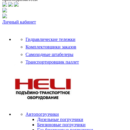
Личный кабинет
Гидравлические тележки
Комплектовщики заказов
Самоходные штабелеры
Транспортировщик паллет
Автопогрузчики
Дизельные погрузчики
Бензиновые погрузчики
Газ-бензиновые погрузчики