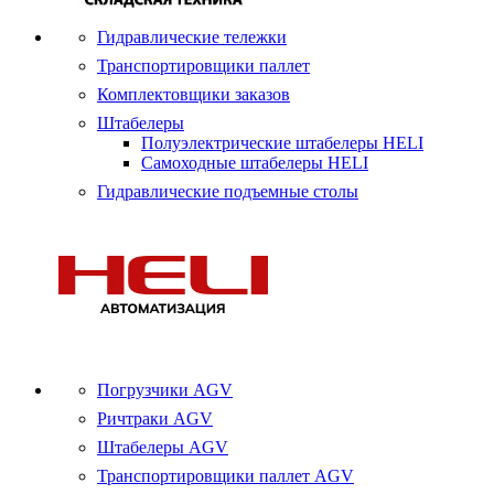
Гидравлические тележки
Транспортировщики паллет
Комплектовщики заказов
Штабелеры
Полуэлектрические штабелеры HELI
Самоходные штабелеры HELI
Гидравлические подъемные столы
Погрузчики AGV
Ричтраки AGV
Штабелеры AGV
Транспортировщики паллет AGV