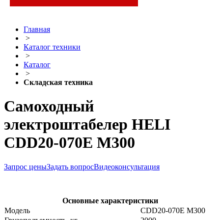
Главная
>
Каталог техники
>
Каталог
>
Складская техника
Самоходный
электроштабелер HELI
CDD20-070E M300
Запрос цены
Задать вопрос
Видеоконсультация
Основные характеристики
Модель
CDD20-070E M300