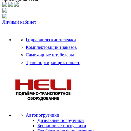
Личный кабинет
Гидравлические тележки
Комплектовщики заказов
Самоходные штабелеры
Транспортировщик паллет
Автопогрузчики
Дизельные погрузчики
Бензиновые погрузчики
Газ-бензиновые погрузчики