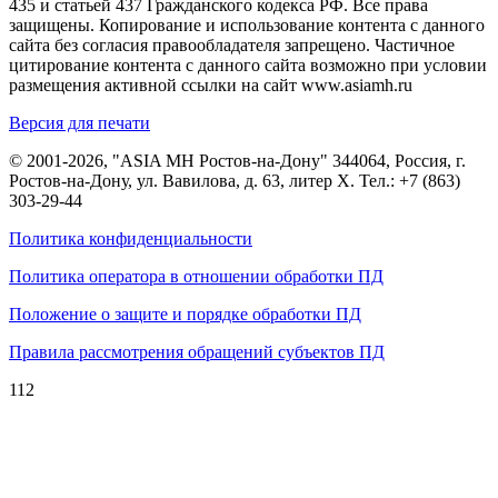
435 и статьей 437 Гражданского кодекса РФ. Все права
защищены. Копирование и использование контента с данного
сайта без согласия правообладателя запрещено. Частичное
цитирование контента с данного сайта возможно при условии
размещения активной ссылки на сайт www.asiamh.ru
Версия для печати
© 2001-2026, "ASIA MH Ростов-на-Дону" 344064, Россия, г.
Ростов-на-Дону, ул. Вавилова, д. 63, литер Х. Тел.:
+7 (863)
303-29-44
Политика конфиденциальности
Политика оператора в отношении обработки ПД
Положение о защите и порядке обработки ПД
Правила рассмотрения обращений субъектов ПД
112