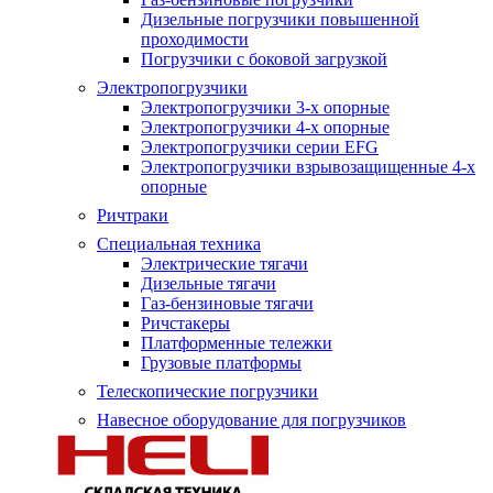
Дизельные погрузчики повышенной
проходимости
Погрузчики с боковой загрузкой
Электропогрузчики
Электропогрузчики 3-х опорные
Электропогрузчики 4-х опорные
Электропогрузчики серии EFG
Электропогрузчики взрывозащищенные 4-х
опорные
Ричтраки
Специальная техника
Электрические тягачи
Дизельные тягачи
Газ-бензиновые тягачи
Ричстакеры
Платформенные тележки
Грузовые платформы
Телескопические погрузчики
Навесное оборудование для погрузчиков