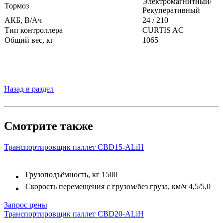
Электромагнитный/
Тормоз
Рекуперативный
АКБ, В/Ач
24 / 210
Тип контроллера
CURTIS AC
Общий вес, кг
1065
Назад в раздел
Смотрите также
Транспортировщик паллет CBD15-ALiH
Грузоподъёмность, кг
1500
Скорость перемещения с грузом/без груза, км/ч
4,5/5,0
Запрос цены
Транспортировщик паллет CBD20-ALiH