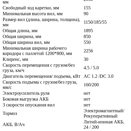
мм
Свободный ход каретки, мм
155
Минимальная высота вил, мм
90
Размер вил (длина, ширина, толщина),
1150/185/55
мм
Общая длина, мм
1895
Общая ширина, мм
850
Общая ширина вил, мм
550
Минимальная ширина рабочего
2256
коридора с паллетой 1200*800, мм
Клиренс, мм
30
Скорость перемещения с грузом/без
4.5 / 5.0
груза, км/ч
Двигатель перемещения/ подъема, кВт
AC 1.2 /DC 3.0
Скорость подъема с грузом/без груза,
160/200
мм/с
Электроусилитель руля
нет
Боковая выгрузка АКБ
нет
3 скорости опускания вил
нет
Электромагнитный/
Тормоз
Рекуперативный
Литий-ионная АКБ,
АКБ, В/Ач
24 / 200