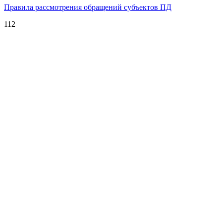
Правила рассмотрения обращений субъектов ПД
112