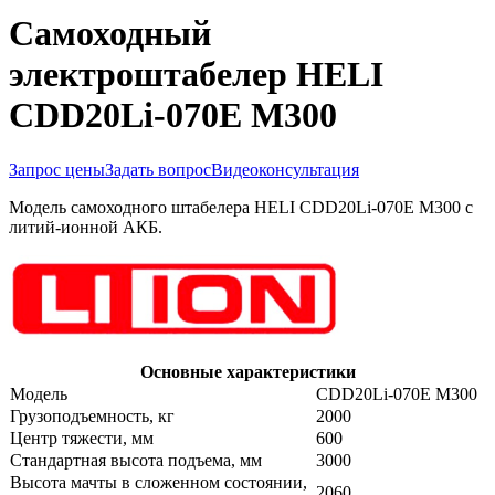
Самоходный
электроштабелер HELI
CDD20Li-070E M300
Запрос цены
Задать вопрос
Видеоконсультация
Модель самоходного штабелера HELI CDD20Li-070E M300 с
литий-ионной АКБ.
Основные характеристики
Модель
CDD20Li-070E M300
Грузоподъемность, кг
2000
Центр тяжести, мм
600
Стандартная высота подъема, мм
3000
Высота мачты в сложенном состоянии,
2060