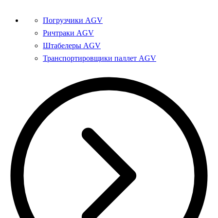
Погрузчики AGV
Ричтраки AGV
Штабелеры AGV
Транспортировщики паллет AGV