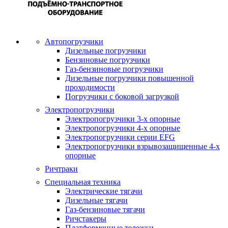
Автопогрузчики
Дизельные погрузчики
Бензиновые погрузчики
Газ-бензиновые погрузчики
Дизельные погрузчики повышенной
проходимости
Погрузчики с боковой загрузкой
Электропогрузчики
Электропогрузчики 3-х опорные
Электропогрузчики 4-х опорные
Электропогрузчики серии EFG
Электропогрузчики взрывозащищенные 4-х
опорные
Ричтраки
Специальная техника
Электрические тягачи
Дизельные тягачи
Газ-бензиновые тягачи
Ричстакеры
Платформенные тележки