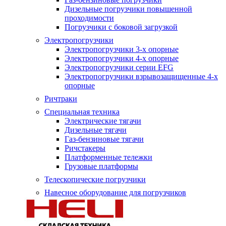
Дизельные погрузчики повышенной
проходимости
Погрузчики с боковой загрузкой
Электропогрузчики
Электропогрузчики 3-х опорные
Электропогрузчики 4-х опорные
Электропогрузчики серии EFG
Электропогрузчики взрывозащищенные 4-х
опорные
Ричтраки
Специальная техника
Электрические тягачи
Дизельные тягачи
Газ-бензиновые тягачи
Ричстакеры
Платформенные тележки
Грузовые платформы
Телескопические погрузчики
Навесное оборудование для погрузчиков