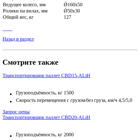
Ведущее колесо, мм
Ǿ160х50
Ролики на вилах, мм
Ǿ50х30
Общий вес, кг
127
Назад в раздел
Смотрите также
Транспортировщик паллет CBD15-ALiH
Грузоподъёмность, кг
1500
Скорость перемещения с грузом/без груза, км/ч
4,5/5,0
Запрос цены
Транспортировщик паллет CBD20-ALiH
Грузоподъёмность, кг
2000