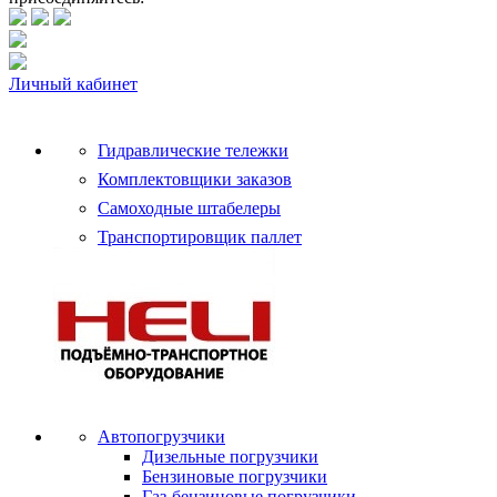
Личный кабинет
Гидравлические тележки
Комплектовщики заказов
Самоходные штабелеры
Транспортировщик паллет
Автопогрузчики
Дизельные погрузчики
Бензиновые погрузчики
Газ-бензиновые погрузчики