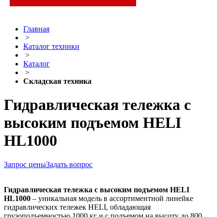
Главная
>
Каталог техники
>
Каталог
>
Складская техника
Гидравлическая тележка c
высоким подъемом HELI
HL1000
Запрос цены
Задать вопрос
Гидравлическая тележка с высоким подъемом HELI
HL1000
– уникальная модель в ассортиментной линейке
гидравлических тележек HELI, обладающая
грузоподъемностью 1000 кг и с подъемом на высоту до 800