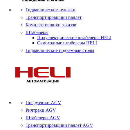
Гидравлические тележки
Транспортировщики паллет
Комплектовщики заказов
Штабелеры
Полуэлектрические штабелеры HELI
Самоходные штабелеры HELI
Гидравлические подъемные столы
Погрузчики AGV
Ричтраки AGV
Штабелеры AGV
Транспортировщики паллет AGV