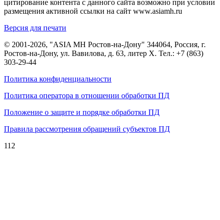
цитирование контента с данного сайта возможно при условии
размещения активной ссылки на сайт www.asiamh.ru
Версия для печати
© 2001-2026, "ASIA MH Ростов-на-Дону" 344064, Россия, г.
Ростов-на-Дону, ул. Вавилова, д. 63, литер Х. Тел.:
+7 (863)
303-29-44
Политика конфиденциальности
Политика оператора в отношении обработки ПД
Положение о защите и порядке обработки ПД
Правила рассмотрения обращений субъектов ПД
112