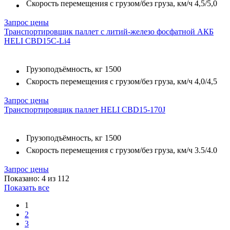
Скорость перемещения с грузом/без груза, км/ч
4,5/5,0
Запрос цены
Транспортировщик паллет с литий-железо фосфатной АКБ
HELI CBD15C-Li4
Грузоподъёмность, кг
1500
Скорость перемещения с грузом/без груза, км/ч
4,0/4,5
Запрос цены
Транспортировщик паллет HELI CBD15-170J
Грузоподъёмность, кг
1500
Скорость перемещения с грузом/без груза, км/ч
3.5/4.0
Запрос цены
Показано: 4 из 112
Показать все
1
2
3