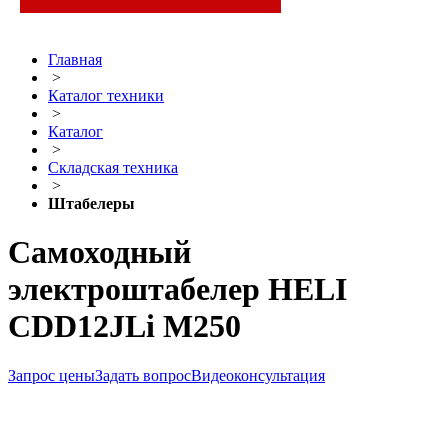
Главная
>
Каталог техники
>
Каталог
>
Складская техника
>
Штабелеры
Самоходный
электроштабелер HELI
CDD12JLi M250
Запрос цены
Задать вопрос
Видеоконсультация