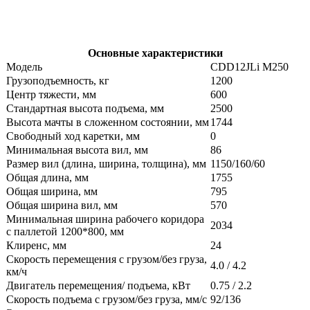
Основные характеристики
Модель
CDD12JLi M250
Грузоподъемность, кг
1200
Центр тяжести, мм
600
Стандартная высота подъема, мм
2500
Высота мачты в сложенном состоянии, мм
1744
Свободный ход каретки, мм
0
Минимальная высота вил, мм
86
Размер вил (длина, ширина, толщина), мм
1150/160/60
Общая длина, мм
1755
Общая ширина, мм
795
Общая ширина вил, мм
570
Минимальная ширина рабочего коридора
2034
с паллетой 1200*800, мм
Клиренс, мм
24
Скорость перемещения с грузом/без груза,
4.0 / 4.2
км/ч
Двигатель перемещения/ подъема, кВт
0.75 / 2.2
Скорость подъема с грузом/без груза, мм/с
92/136