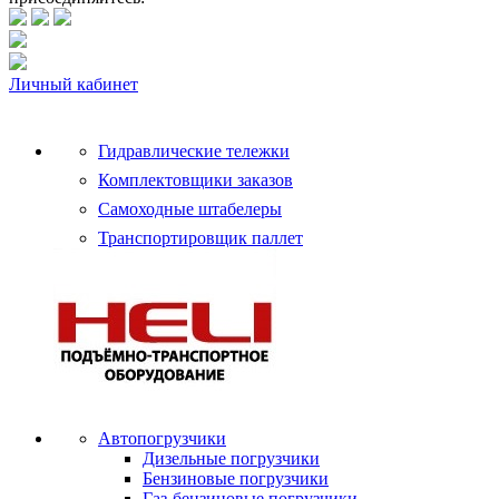
Личный кабинет
Гидравлические тележки
Комплектовщики заказов
Самоходные штабелеры
Транспортировщик паллет
Автопогрузчики
Дизельные погрузчики
Бензиновые погрузчики
Газ-бензиновые погрузчики