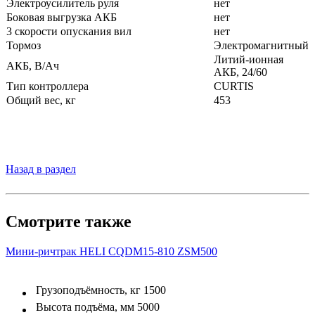
Электроусилитель руля
нет
Боковая выгрузка АКБ
нет
3 скорости опускания вил
нет
Тормоз
Электромагнитный
Литий-ионная
АКБ, В/Ач
АКБ, 24/60
Тип контроллера
CURTIS
Общий вес, кг
453
Назад в раздел
Смотрите также
Мини-ричтрак HELI CQDM15-810 ZSM500
Грузоподъёмность, кг
1500
Высота подъёма, мм
5000