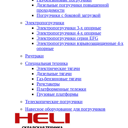
Дизельные погрузчики повышенной
проходимости
Погрузчики с боковой загрузкой
Электропогрузчики
Электропогрузчики 3-х опорные
Электропогрузчики 4-х опорные
Электропогрузчики серии EFG
Электропогрузчики взрывозащищенные 4-х
опорные
Ричтраки
Специальная техника
Электрические тягачи
Дизельные тягачи
Газ-бензиновые тягачи
Ричстакеры
Платформенные тележки
Грузовые платформы
Телескопические погрузчики
Навесное оборудование для погрузчиков