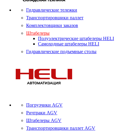
Гидравлические тележки
Транспортировщики паллет
Комплектовщики заказов
Штабелеры
Полуэлектрические штабелеры HELI
Самоходные штабелеры HELI
Гидравлические подъемные столы
Погрузчики AGV
Ричтраки AGV
Штабелеры AGV
Транспортировщики паллет AGV