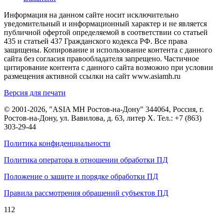
Информация на данном сайте носит исключительно
уведомительный и информационный характер и не является
публичной офертой определяемой в соответствии со статьей
435 и статьей 437 Гражданского кодекса РФ. Все права
защищены. Копирование и использование контента с данного
сайта без согласия правообладателя запрещено. Частичное
цитирование контента с данного сайта возможно при условии
размещения активной ссылки на сайт www.asiamh.ru
Версия для печати
© 2001-2026, "ASIA MH Ростов-на-Дону" 344064, Россия, г.
Ростов-на-Дону, ул. Вавилова, д. 63, литер Х. Тел.:
+7 (863)
303-29-44
Политика конфиденциальности
Политика оператора в отношении обработки ПД
Положение о защите и порядке обработки ПД
Правила рассмотрения обращений субъектов ПД
112