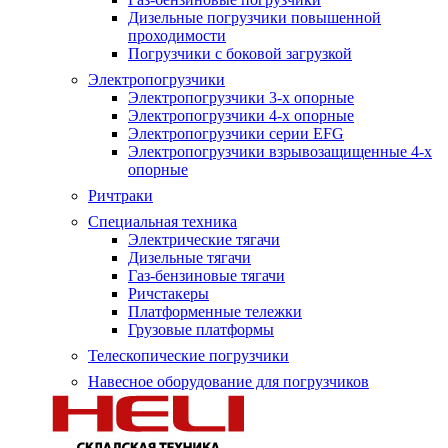
Дизельные погрузчики повышенной
проходимости
Погрузчики с боковой загрузкой
Электропогрузчики
Электропогрузчики 3-х опорные
Электропогрузчики 4-х опорные
Электропогрузчики серии EFG
Электропогрузчики взрывозащищенные 4-х
опорные
Ричтраки
Специальная техника
Электрические тягачи
Дизельные тягачи
Газ-бензиновые тягачи
Ричстакеры
Платформенные тележки
Грузовые платформы
Телескопические погрузчики
Навесное оборудование для погрузчиков