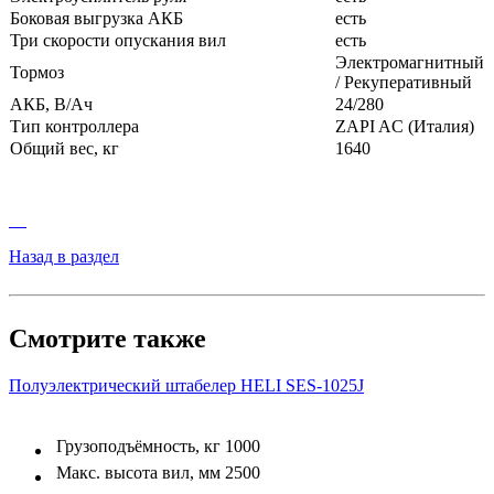
Боковая выгрузка АКБ
есть
Три скорости опускания вил
есть
Электромагнитный
Тормоз
/ Рекуперативный
АКБ, В/Ач
24/280
Тип контроллера
ZAPI AC (Италия)
Общий вес, кг
1640
Назад в раздел
Смотрите также
Полуэлектрический штабелер HELI SES-1025J
Грузоподъёмность, кг
1000
Макс. высота вил, мм
2500