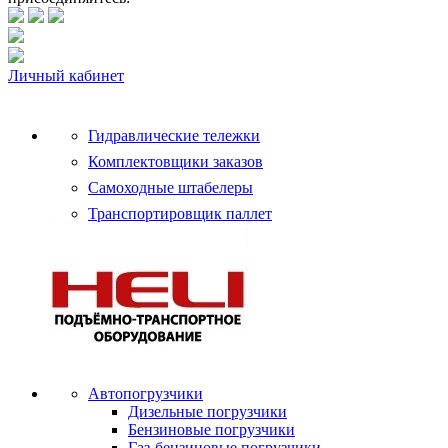
Личный кабинет
Гидравлические тележки
Комплектовщики заказов
Самоходные штабелеры
Транспортировщик паллет
Автопогрузчики
Дизельные погрузчики
Бензиновые погрузчики
Газ-бензиновые погрузчики