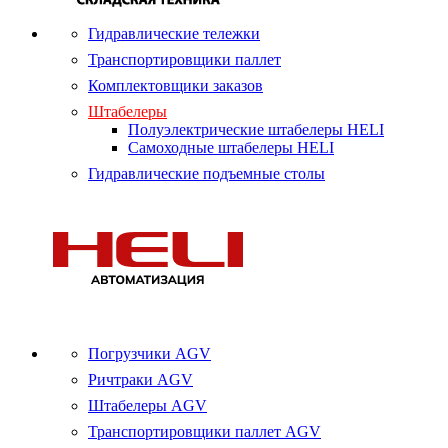
Гидравлические тележки
Транспортировщики паллет
Комплектовщики заказов
Штабелеры
Полуэлектрические штабелеры HELI
Самоходные штабелеры HELI
Гидравлические подъемные столы
Погрузчики AGV
Ричтраки AGV
Штабелеры AGV
Транспортировщики паллет AGV