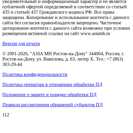
уведомительный и информационный характер и не является
публичной офертой определяемой в соответствии со статьей
435 и статьей 437 Гражданского кодекса РФ. Все права
защищены. Копирование и использование контента с данного
сайта без согласия правообладателя запрещено. Частичное
цитирование контента с данного сайта возможно при условии
размещения активной ссылки на сайт www.asiamh.ru
Версия для печати
© 2001-2026, "ASIA MH Ростов-на-Дону" 344064, Россия, г.
Ростов-на-Дону, ул. Вавилова, д. 63, литер Х. Тел.:
+7 (863)
303-29-44
Политика конфиденциальности
Политика оператора в отношении обработки ПД
Положение о защите и порядке обработки ПД
Правила рассмотрения обращений субъектов ПД
112