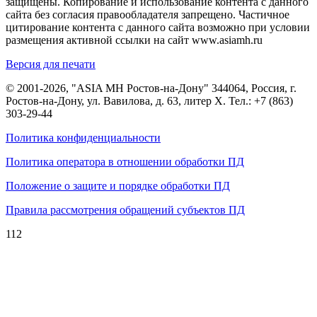
защищены. Копирование и использование контента с данного
сайта без согласия правообладателя запрещено. Частичное
цитирование контента с данного сайта возможно при условии
размещения активной ссылки на сайт www.asiamh.ru
Версия для печати
© 2001-2026, "ASIA MH Ростов-на-Дону" 344064, Россия, г.
Ростов-на-Дону, ул. Вавилова, д. 63, литер Х. Тел.:
+7 (863)
303-29-44
Политика конфиденциальности
Политика оператора в отношении обработки ПД
Положение о защите и порядке обработки ПД
Правила рассмотрения обращений субъектов ПД
112