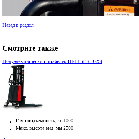
Назад в раздел
Смотрите также
Полуэлектрический штабелер HELI SES-1025J
Грузоподъёмность, кг
1000
Макс. высота вил, мм
2500