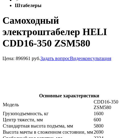
Штабелеры
Самоходный
электроштабелер HELI
CDD16-350 ZSM580
Цена:
896961 руб.
Задать вопрос
Видеоконсультация
Основные характеристики
CDD16-350
Модель
ZSM580
Грузоподъемность, кг
1600
Центр тяжести, мм
600
Стандартная высота подъема, мм
5800
Высота мачты в сложенном состоянии, мм
2690