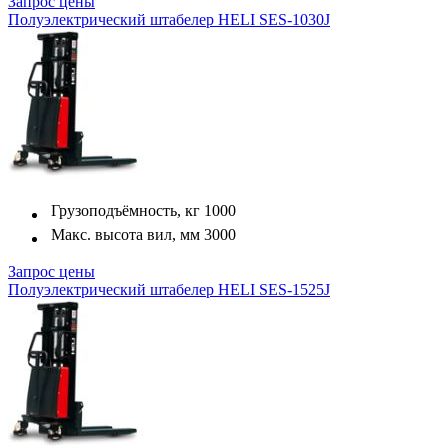
Запрос цены
Полуэлектрический штабелер HELI SES-1030J
Грузоподъёмность, кг
1000
Макс. высота вил, мм
3000
Запрос цены
Полуэлектрический штабелер HELI SES-1525J