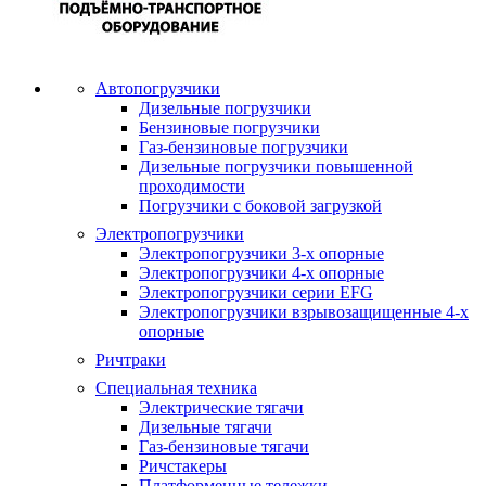
Автопогрузчики
Дизельные погрузчики
Бензиновые погрузчики
Газ-бензиновые погрузчики
Дизельные погрузчики повышенной
проходимости
Погрузчики с боковой загрузкой
Электропогрузчики
Электропогрузчики 3-х опорные
Электропогрузчики 4-х опорные
Электропогрузчики серии EFG
Электропогрузчики взрывозащищенные 4-х
опорные
Ричтраки
Специальная техника
Электрические тягачи
Дизельные тягачи
Газ-бензиновые тягачи
Ричстакеры
Платформенные тележки