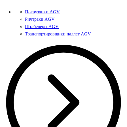
Погрузчики AGV
Ричтраки AGV
Штабелеры AGV
Транспортировщики паллет AGV