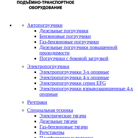
Автопогрузчики
Дизельные погрузчики
Бензиновые погрузчики
Газ-бензиновые погрузчики
Дизельные погрузчики повышенной
проходимости
Погрузчики с боковой загрузкой
Электропогрузчики
Электропогрузчики 3-х опорные
Электропогрузчики 4-х опорные
Электропогрузчики серии EFG
Электропогрузчики взрывозащищенные 4-х
опорные
Ричтраки
Специальная техника
Электрические тягачи
Дизельные тягачи
Газ-бензиновые тягачи
Ричстакеры
Платформенные тележки