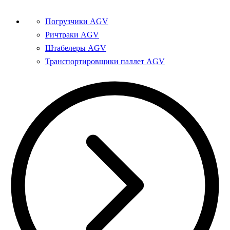
Погрузчики AGV
Ричтраки AGV
Штабелеры AGV
Транспортировщики паллет AGV