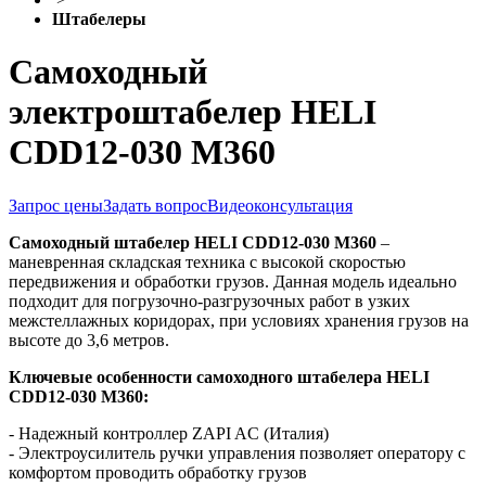
Штабелеры
Самоходный
электроштабелер HELI
CDD12-030 M360
Запрос цены
Задать вопрос
Видеоконсультация
Самоходный штабелер HELI
CDD12-030 М360
–
маневренная складская техника с высокой скоростью
передвижения и обработки грузов. Данная модель идеально
подходит для погрузочно-разгрузочных работ в узких
межстеллажных коридорах, при условиях хранения грузов на
высоте до 3,6 метров.
Ключевые особенности самоходного штабелера HELI
CDD12-030 М360:
- Надежный контроллер ZAPI AC (Италия)
- Электроусилитель ручки управления позволяет оператору с
комфортом проводить обработку грузов