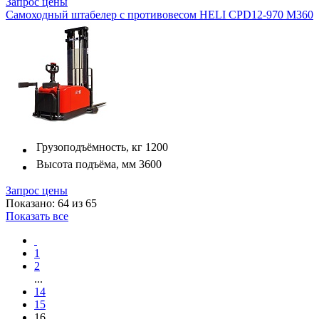
Запрос цены
Самоходный штабелер с противовесом HELI CPD12-970 M360
Грузоподъёмность, кг
1200
Высота подъёма, мм
3600
Запрос цены
Показано: 64 из 65
Показать все
1
2
...
14
15
16