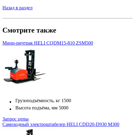
Назад в раздел
Смотрите также
Мини-ричтрак HELI CQDM15-810 ZSM500
Грузоподъёмность, кг
1500
Высота подъёма, мм
5000
Запрос цены
Самоходный электроштабелер HELI CDD20-D930 M300