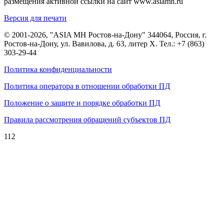
размещения активной ссылки на сайт www.asiamh.ru
Версия для печати
© 2001-2026, "ASIA MH Ростов-на-Дону" 344064, Россия, г.
Ростов-на-Дону, ул. Вавилова, д. 63, литер Х. Тел.:
+7 (863)
303-29-44
Политика конфиденциальности
Политика оператора в отношении обработки ПД
Положение о защите и порядке обработки ПД
Правила рассмотрения обращений субъектов ПД
112