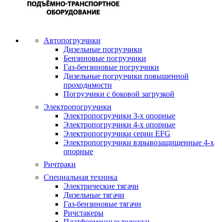
Автопогрузчики
Дизельные погрузчики
Бензиновые погрузчики
Газ-бензиновые погрузчики
Дизельные погрузчики повышенной
проходимости
Погрузчики с боковой загрузкой
Электропогрузчики
Электропогрузчики 3-х опорные
Электропогрузчики 4-х опорные
Электропогрузчики серии EFG
Электропогрузчики взрывозащищенные 4-х
опорные
Ричтраки
Специальная техника
Электрические тягачи
Дизельные тягачи
Газ-бензиновые тягачи
Ричстакеры
Платформенные тележки