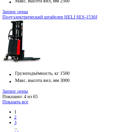
Макс. высота вил, мм
2500
Запрос цены
Полуэлектрический штабелер HELI SES-1530J
Грузоподъёмность, кг
1500
Макс. высота вил, мм
3000
Запрос цены
Показано: 4 из 65
Показать все
1
2
3
...