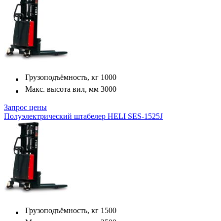
Грузоподъёмность, кг
1000
Макс. высота вил, мм
3000
Запрос цены
Полуэлектрический штабелер HELI SES-1525J
Грузоподъёмность, кг
1500