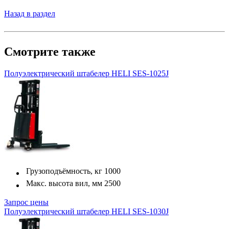
Назад в раздел
Смотрите также
Полуэлектрический штабелер HELI SES-1025J
Грузоподъёмность, кг
1000
Макс. высота вил, мм
2500
Запрос цены
Полуэлектрический штабелер HELI SES-1030J