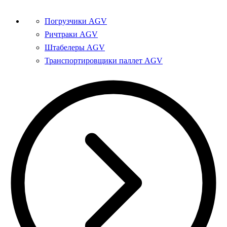
Погрузчики AGV
Ричтраки AGV
Штабелеры AGV
Транспортировщики паллет AGV