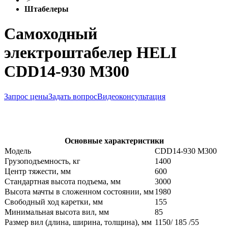
Штабелеры
Самоходный
электроштабелер HELI
CDD14-930 M300
Запрос цены
Задать вопрос
Видеоконсультация
Основные характеристики
Модель
CDD14-930 M300
Грузоподъемность, кг
1400
Центр тяжести, мм
600
Стандартная высота подъема, мм
3000
Высота мачты в сложенном состоянии, мм
1980
Свободный ход каретки, мм
155
Минимальная высота вил, мм
85
Размер вил (длина, ширина, толщина), мм
1150/ 185 /55