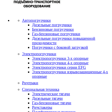
Автопогрузчики
Дизельные погрузчики
Бензиновые погрузчики
Газ-бензиновые погрузчики
Дизельные погрузчики повышенной
проходимости
Погрузчики с боковой загрузкой
Электропогрузчики
Электропогрузчики 3-х опорные
Электропогрузчики 4-х опорные
Электропогрузчики серии EFG
Электропогрузчики взрывозащищенные 4-х
опорные
Ричтраки
Специальная техника
Электрические тягачи
Дизельные тягачи
Газ-бензиновые тягачи
Ричстакеры
Платформенные тележки