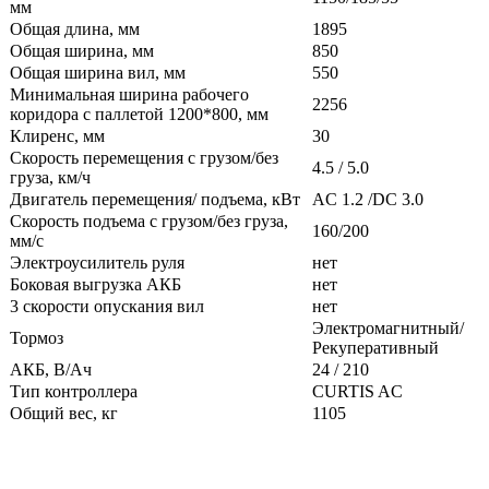
мм
Общая длина, мм
1895
Общая ширина, мм
850
Общая ширина вил, мм
550
Минимальная ширина рабочего
2256
коридора с паллетой 1200*800, мм
Клиренс, мм
30
Скорость перемещения с грузом/без
4.5 / 5.0
груза, км/ч
Двигатель перемещения/ подъема, кВт
AC 1.2 /DC 3.0
Скорость подъема с грузом/без груза,
160/200
мм/с
Электроусилитель руля
нет
Боковая выгрузка АКБ
нет
3 скорости опускания вил
нет
Электромагнитный/
Тормоз
Рекуперативный
АКБ, В/Ач
24 / 210
Тип контроллера
CURTIS AC
Общий вес, кг
1105