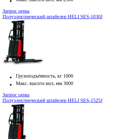
Запрос цены
Полуэлектрический штабелер HELI SES-1030J
Грузоподъёмность, кг
1000
Макс. высота вил, мм
3000
Запрос цены
Полуэлектрический штабелер HELI SES-1525J