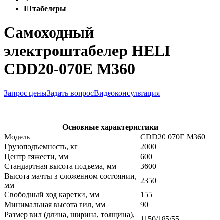
Штабелеры
Самоходный
электроштабелер HELI
CDD20-070E M360
Запрос цены
Задать вопрос
Видеоконсультация
Основные характеристики
Модель
CDD20-070E M360
Грузоподъемность, кг
2000
Центр тяжести, мм
600
Стандартная высота подъема, мм
3600
Высота мачты в сложенном состоянии,
2350
мм
Свободный ход каретки, мм
155
Минимальная высота вил, мм
90
Размер вил (длина, ширина, толщина),
1150/185/55