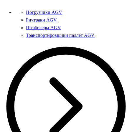
Погрузчики AGV
Ричтраки AGV
Штабелеры AGV
Транспортировщики паллет AGV