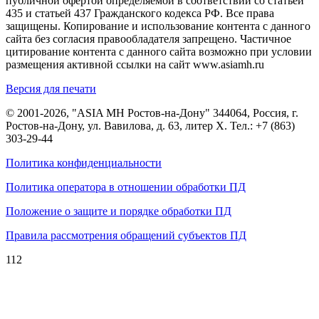
публичной офертой определяемой в соответствии со статьей
435 и статьей 437 Гражданского кодекса РФ. Все права
защищены. Копирование и использование контента с данного
сайта без согласия правообладателя запрещено. Частичное
цитирование контента с данного сайта возможно при условии
размещения активной ссылки на сайт www.asiamh.ru
Версия для печати
© 2001-2026, "ASIA MH Ростов-на-Дону" 344064, Россия, г.
Ростов-на-Дону, ул. Вавилова, д. 63, литер Х. Тел.:
+7 (863)
303-29-44
Политика конфиденциальности
Политика оператора в отношении обработки ПД
Положение о защите и порядке обработки ПД
Правила рассмотрения обращений субъектов ПД
112