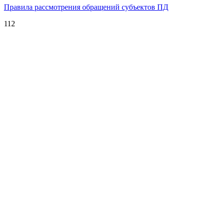
Правила рассмотрения обращений субъектов ПД
112