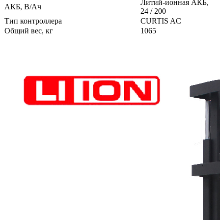
Литий-ионная АКБ,
АКБ, В/Ач
24 / 200
Тип контроллера
CURTIS AC
Общий вес, кг
1065