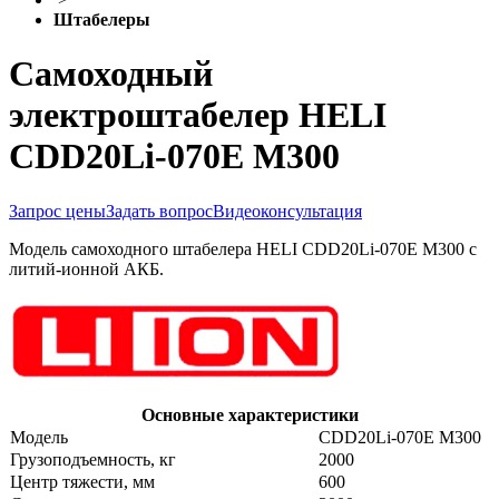
Штабелеры
Самоходный
электроштабелер HELI
CDD20Li-070E M300
Запрос цены
Задать вопрос
Видеоконсультация
Модель самоходного штабелера HELI CDD20Li-070E M300 с
литий-ионной АКБ.
Основные характеристики
Модель
CDD20Li-070E M300
Грузоподъемность, кг
2000
Центр тяжести, мм
600