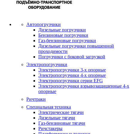
Автопогрузчики
Дизельные погрузчики
Бензиновые погрузчики
Газ-бензиновые погрузчики
Дизельные погрузчики повышенной
проходимости
Погрузчики с боковой загрузкой
Электропогрузчики
Электропогрузчики 3-х опорные
Электропогрузчики 4-х опорные
Электропогрузчики серии EFG
Электропогрузчики взрывозащищенные 4-х
опорные
Ричтраки
Специальная техника
Электрические тягачи
Дизельные тягачи
Газ-бензиновые тягачи
Ричстакеры
Платформенные тележки