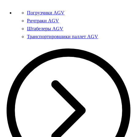
Погрузчики AGV
Ричтраки AGV
Штабелеры AGV
Транспортировщики паллет AGV