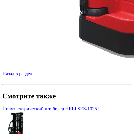
Назад в раздел
Смотрите также
Полуэлектрический штабелер HELI SES-1025J