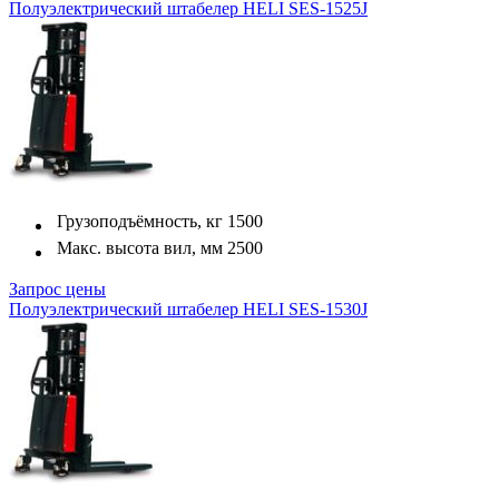
Полуэлектрический штабелер HELI SES-1525J
Грузоподъёмность, кг
1500
Макс. высота вил, мм
2500
Запрос цены
Полуэлектрический штабелер HELI SES-1530J